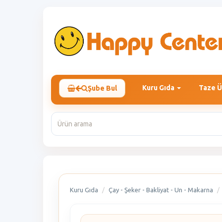
Kuru Gıda
Taze Ü
Şube Bul
Kuru Gıda
Çay - Şeker - Bakliyat - Un - Makarna