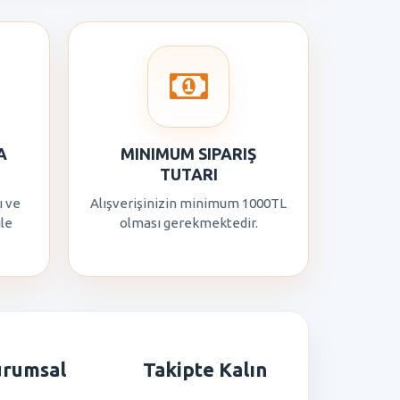
A
MINIMUM SIPARIŞ
TUTARI
ı ve
Alışverişinizin minimum 1000TL
ile
olması gerekmektedir.
urumsal
Takipte Kalın