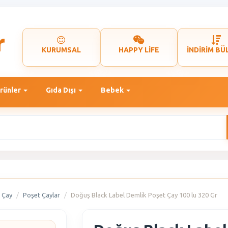
KURUMSAL
HAPPY LİFE
İNDİRİM BÜ
rünler
Gıda Dışı
Bebek
Çay
Poşet Çaylar
Doğuş Black Label Demlik Poşet Çay 100 lu 320 Gr