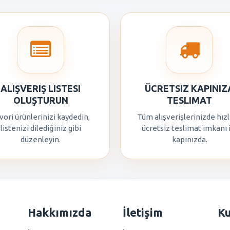
ALIŞVERIŞ LISTESI
ÜCRETSIZ KAPINIZ
OLUŞTURUN
TESLIMAT
vori ürünlerinizi kaydedin,
Tüm alışverişlerinizde hızl
listenizi dilediğiniz gibi
ücretsiz teslimat imkanı 
düzenleyin.
kapınızda.
Hakkımızda
İletişim
K