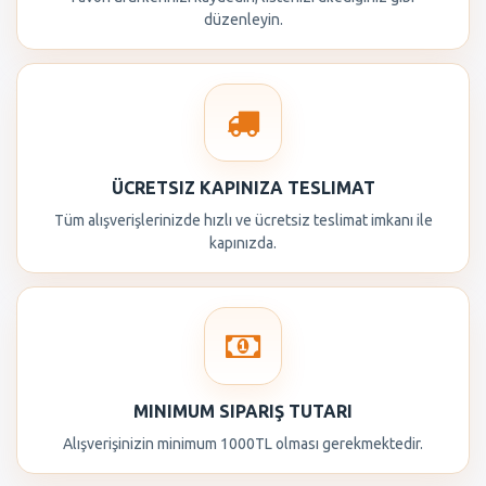
düzenleyin.
ÜCRETSIZ KAPINIZA TESLIMAT
Tüm alışverişlerinizde hızlı ve ücretsiz teslimat imkanı ile
kapınızda.
MINIMUM SIPARIŞ TUTARI
Alışverişinizin minimum 1000TL olması gerekmektedir.