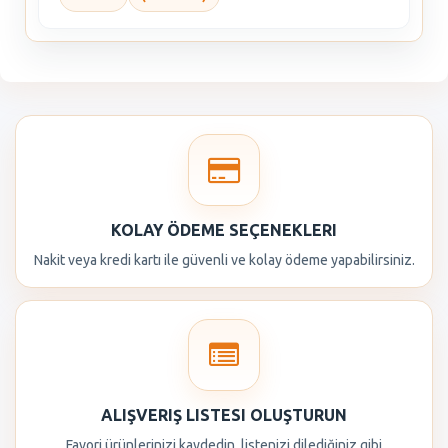
KOLAY ÖDEME SEÇENEKLERI
Nakit veya kredi kartı ile güvenli ve kolay ödeme yapabilirsiniz.
ALIŞVERIŞ LISTESI OLUŞTURUN
Favori ürünlerinizi kaydedin, listenizi dilediğiniz gibi