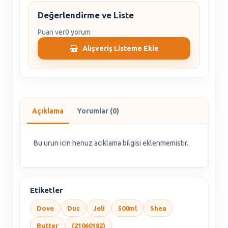
Değerlendirme ve Liste
Puan ver
0 yorum
Alışveriş Listeme Ekle
Açıklama
Yorumlar (0)
Bu urun icin henuz aciklama bilgisi eklenmemistir.
Etiketler
Dove
Dus
Jeli
500ml
Shea
Butter
(21060182)