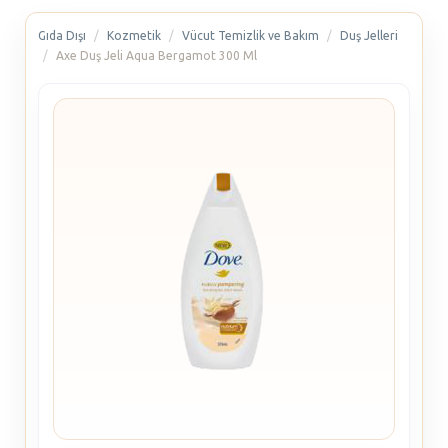
Gıda Dışı
Kozmetik
Vücut Temizlik ve Bakım
Duş Jelleri
Axe Duş Jeli Aqua Bergamot 300 Ml