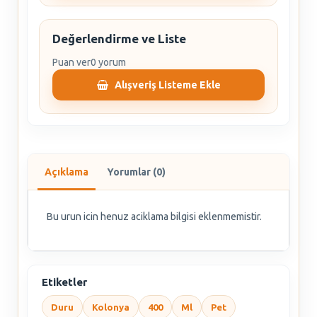
Değerlendirme ve Liste
Puan ver
0 yorum
Alışveriş Listeme Ekle
Açıklama
Yorumlar (0)
Bu urun icin henuz aciklama bilgisi eklenmemistir.
Etiketler
Duru
Kolonya
400
Ml
Pet