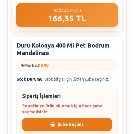
MAĞAZA FIYATI
166,35 TL
Duru Kolonya 400 Ml Pet Bodrum
Mandalinası
Marka:
DURU
Stok Durumu:
Stok bilgisi için lütfen şube seçiniz.
Sipariş İşlemleri
Sepetinize ürün eklemek için önce şube
seçmelisiniz.
Şube Seçiniz