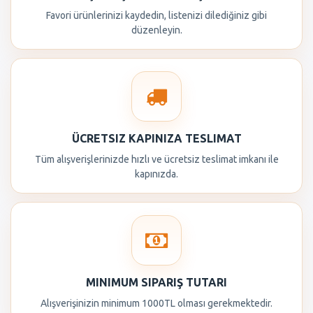
Favori ürünlerinizi kaydedin, listenizi dilediğiniz gibi
düzenleyin.
ÜCRETSIZ KAPINIZA TESLIMAT
Tüm alışverişlerinizde hızlı ve ücretsiz teslimat imkanı ile
kapınızda.
MINIMUM SIPARIŞ TUTARI
Alışverişinizin minimum 1000TL olması gerekmektedir.