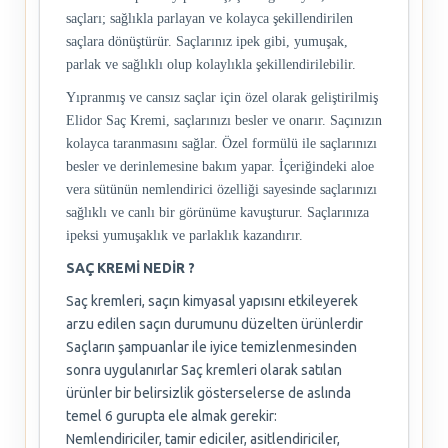
saçları; sağlıkla parlayan ve kolayca şekillendirilen
saçlara dönüştürür. Saçlarınız ipek gibi, yumuşak,
parlak ve sağlıklı olup kolaylıkla şekillendirilebilir.
Yıpranmış ve cansız saçlar için özel olarak geliştirilmiş
Elidor Saç Kremi, saçlarınızı besler ve onarır. Saçınızın
kolayca taranmasını sağlar. Özel formülü ile saçlarınızı
besler ve derinlemesine bakım yapar. İçeriğindeki aloe
vera sütünün nemlendirici özelliği sayesinde saçlarınızı
sağlıklı ve canlı bir görünüme kavuşturur. Saçlarınıza
ipeksi yumuşaklık ve parlaklık kazandırır.
SAÇ KREMİ NEDİR ?
Saç kremleri, saçın kimyasal yapısını etkileyerek
arzu edilen saçın durumunu düzelten ürünlerdir
Saçların şampuanlar ile iyice temizlenmesinden
sonra uygulanırlar Saç kremleri olarak satılan
ürünler bir belirsizlik gösterselerse de aslında
temel 6 gurupta ele almak gerekir:
Nemlendiriciler, tamir ediciler, asitlendiriciler,