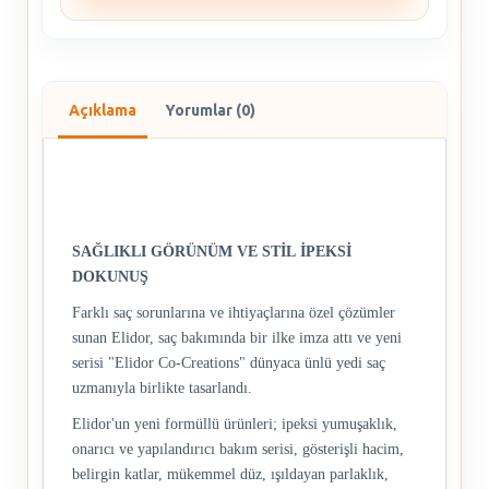
Açıklama
Yorumlar (0)
SAĞLIKLI GÖRÜNÜM VE STİL
İPEKSİ
DOKUNUŞ
Farklı saç sorunlarına ve ihtiyaçlarına özel çözümler
sunan Elidor, saç bakımında bir ilke imza attı ve yeni
serisi "Elidor Co-Creations" dünyaca ünlü yedi saç
uzmanıyla birlikte tasarlandı.
Elidor'un yeni formüllü ürünleri; ipeksi yumuşaklık,
onarıcı ve yapılandırıcı bakım serisi, gösterişli hacim,
belirgin katlar, mükemmel düz, ışıldayan parlaklık,