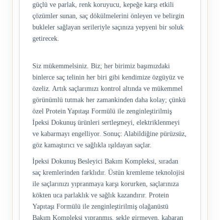
güçlü ve parlak, renk koruyucu, kepeğe karşı etkili
çözümler sunan, saç dökülmelerini önleyen ve belirgin
bukleler sağlayan serileriyle saçınıza yepyeni bir soluk
getirecek.
Siz mükemmelsiniz. Biz; her birimiz başımızdaki
binlerce saç telinin her biri gibi kendimize özgüyüz ve
özeliz. Artık saçlarımızı kontrol altında ve mükemmel
görünümlü tutmak her zamankinden daha kolay; çünkü
özel Protein Yapıtaşı Formülü ile zenginleştirilmiş
İpeksi Dokunuş ürünleri sertleşmeyi, elektriklenmeyi
ve kabarmayı engelliyor. Sonuç: Alabildiğine pürüzsüz,
göz kamaştırıcı ve sağlıkla ışıldayan saçlar.
İpeksi Dokunuş Besleyici Bakım Kompleksi, sıradan
saç kremlerinden farklıdır. Üstün kremleme teknolojisi
ile saçlarınızı yıpranmaya karşı korurken, saçlarınıza
kökten uca parlaklık ve sağlık kazandırır. Protein
Yapıtaşı Formülü ile zenginleştirilmiş olağanüstü
Bakım Kompleksi yıpranmış, şekle girmeyen, kabaran