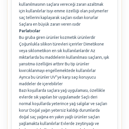
kullanılmasının saçlara vereceği zararı azaltmak
için kullanılırlar Isıyı emme özelliği olan polymerler
saç tellerini kaplayarak saçları ısıdan korurlar
Saçlara en büyük zararı veren ısıdır
Parlatıcılar
Bu gruba giren ürünler kozmetik ürünlerdir
Çoğunlukla silikon türevleri içerirler Dimetikone
veya siklometikon en sık kullanılanlardır Az
miktarlarda bu maddelerin kullanılması saçların, ışık
yansıtma özelliğini arttırır Bu tip ürünler
kıvırcıklanmayı engellemektede kullanılırlar
Ayrıca bu ürünler UV''ye karşı saçı koruyucu
maddeler de içerebilirler
Bazı koşullarda saçlara yağ uygulaması, özellikle
evlerde sık yapılan bir uygulamadır Saçlı deri
normal koşullarda yeterince yağ salgılar ve saçları
korur Doğal yağın yetersiz kaldığı durumlarda
doğal saç yağına en yakın yağlı ürünler saçları
yağlamakta kullanılırlar Evlerde zeytinyağı ve