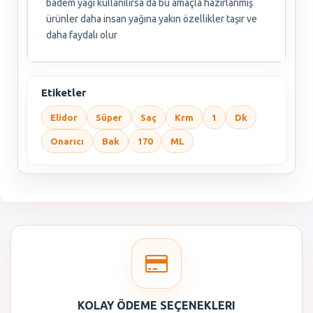
badem yağı kullanılırsa da bu amaçla hazırlanmış
ürünler daha insan yağına yakın özellikler taşır ve
daha faydalı olur
Etiketler
Elidor
Süper
Saç
Krm
1
Dk
Onarıcı
Bak
170
ML
KOLAY ÖDEME SEÇENEKLERI