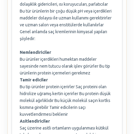
dolaşıklık gidericileri, ısı koruyucuları, parlatıcılar
Bu tür ürünlerin bir çoğu düşük pH veya içerdikleri
maddeler dolayısı ile uzman kullanımı gerektirirler
ve uzman salon veya enstitülerde kullanılırlar
Genel anlamda saç kremlerinin kimyasal yapıları
şöyledir:
Nemlendiriciler
Bu ürünler içerdikleri humektan maddeler
sayesinde nem tutucu olarak işlev görürler Bu tip
ürünlerin protein içermeleri gerekmez
Tamir ediciler
Bu tip ürünler protein içerirler Saç proteini olan
hidrolize uğramış kertin içerirler Bu protein düşük
molekül ağırlıklıdır Bu küçük molekül saçın kortks
kısmına girebilir Tamir edicilerin saçı
kuvvetlendirmesi beklenir
Asitlendiriciler
Saç üzerine asitli ortamların uygulanması kütikül