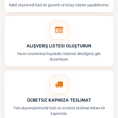
Nakit veya kredi kartı ile güvenli ve kolay ödeme yapabilirsiniz.
ALIŞVERIŞ LISTESI OLUŞTURUN
Favori ürünlerinizi kaydedin, listenizi dilediğiniz gibi
düzenleyin.
ÜCRETSIZ KAPINIZA TESLIMAT
Tüm alışverişlerinizde hızlı ve ücretsiz teslimat imkanı ile
kapınızda.