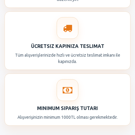
ÜCRETSIZ KAPINIZA TESLIMAT
Tüm alışverişlerinizde hızlı ve ücretsiz teslimat imkanı ile
kapınızda.
MINIMUM SIPARIŞ TUTARI
Alışverişinizin minimum 1000TL olması gerekmektedir.