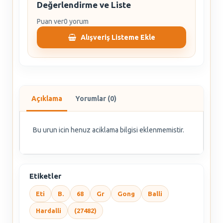
Değerlendirme ve Liste
Puan ver
0 yorum
Alışveriş Listeme Ekle
Açıklama
Yorumlar (0)
Bu urun icin henuz aciklama bilgisi eklenmemistir.
Etiketler
Eti
B.
68
Gr
Gong
Balli
Hardalli
(27482)