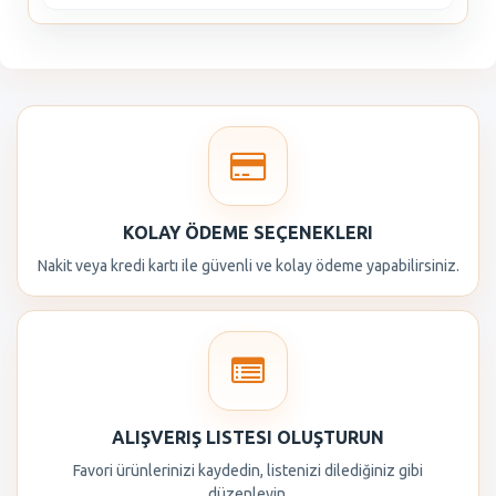
KOLAY ÖDEME SEÇENEKLERI
Nakit veya kredi kartı ile güvenli ve kolay ödeme yapabilirsiniz.
ALIŞVERIŞ LISTESI OLUŞTURUN
Favori ürünlerinizi kaydedin, listenizi dilediğiniz gibi
düzenleyin.