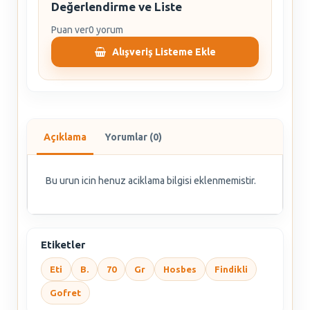
Değerlendirme ve Liste
Puan ver
0 yorum
Alışveriş Listeme Ekle
Açıklama
Yorumlar (0)
Bu urun icin henuz aciklama bilgisi eklenmemistir.
Etiketler
Eti
B.
70
Gr
Hosbes
Findikli
Gofret