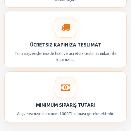
ÜCRETSIZ KAPINIZA TESLIMAT
Tüm alışverişlerinizde hızlı ve ücretsiz teslimat imkanı ile
kapınızda.
MINIMUM SIPARIŞ TUTARI
Alışverişinizin minimum 1000TL olması gerekmektedir.