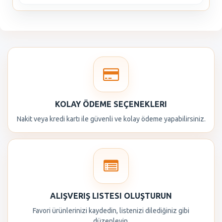
KOLAY ÖDEME SEÇENEKLERI
Nakit veya kredi kartı ile güvenli ve kolay ödeme yapabilirsiniz.
ALIŞVERIŞ LISTESI OLUŞTURUN
Favori ürünlerinizi kaydedin, listenizi dilediğiniz gibi
düzenleyin.