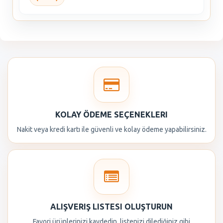
KOLAY ÖDEME SEÇENEKLERI
Nakit veya kredi kartı ile güvenli ve kolay ödeme yapabilirsiniz.
ALIŞVERIŞ LISTESI OLUŞTURUN
Favori ürünlerinizi kaydedin, listenizi dilediğiniz gibi