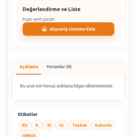
Değerlendirme ve Liste
Puan ver
0 yorum
Alışveriş Listeme Ekle
Açıklama
Yorumlar (0)
Bu urun icin henuz aciklama bilgisi eklenmemistir.
Etiketler
Eti
K.
35
Gr
Topkek
Kakaolu
(39613)