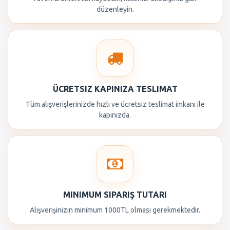
düzenleyin.
ÜCRETSIZ KAPINIZA TESLIMAT
Tüm alışverişlerinizde hızlı ve ücretsiz teslimat imkanı ile
kapınızda.
MINIMUM SIPARIŞ TUTARI
Alışverişinizin minimum 1000TL olması gerekmektedir.