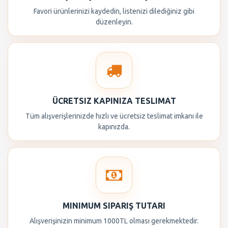
Favori ürünlerinizi kaydedin, listenizi dilediğiniz gibi
düzenleyin.
ÜCRETSIZ KAPINIZA TESLIMAT
Tüm alışverişlerinizde hızlı ve ücretsiz teslimat imkanı ile
kapınızda.
MINIMUM SIPARIŞ TUTARI
Alışverişinizin minimum 1000TL olması gerekmektedir.