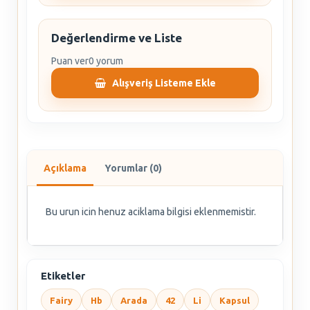
Değerlendirme ve Liste
Puan ver
0 yorum
Alışveriş Listeme Ekle
Açıklama
Yorumlar (0)
Bu urun icin henuz aciklama bilgisi eklenmemistir.
Etiketler
Fairy
Hb
Arada
42
Li
Kapsul