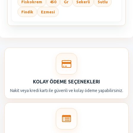
Fiskokrem
450
Gr
Sekerli
Sutlu
Findik
Ezmesi
KOLAY ÖDEME SEÇENEKLERI
Nakit veya kredi kartı ile güvenli ve kolay ödeme yapabilirsiniz.