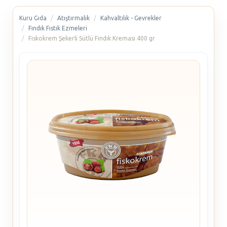
Kuru Gıda
Atıştırmalık
Kahvaltılık - Gevrekler
Fındık Fıstık Ezmeleri
Fiskokrem Şekerli Sütlü Fındık Kreması 400 gr