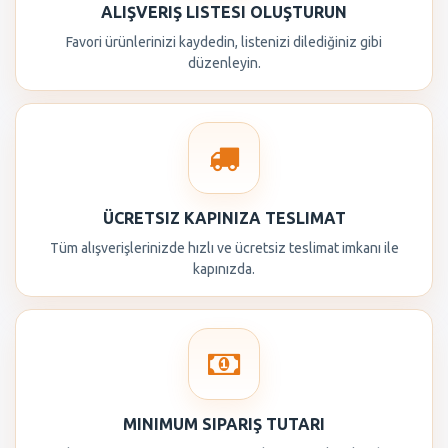
ALIŞVERIŞ LISTESI OLUŞTURUN
Favori ürünlerinizi kaydedin, listenizi dilediğiniz gibi
düzenleyin.
ÜCRETSIZ KAPINIZA TESLIMAT
Tüm alışverişlerinizde hızlı ve ücretsiz teslimat imkanı ile
kapınızda.
MINIMUM SIPARIŞ TUTARI