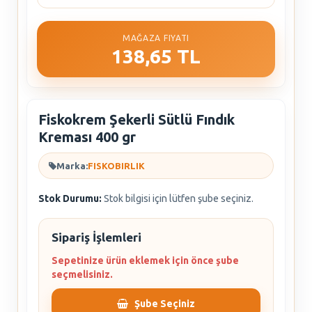
MAĞAZA FIYATI
138,65 TL
Fiskokrem Şekerli Sütlü Fındık
Kreması 400 gr
Marka:
FISKOBIRLIK
Stok Durumu:
Stok bilgisi için lütfen şube seçiniz.
Sipariş İşlemleri
Sepetinize ürün eklemek için önce şube
seçmelisiniz.
Şube Seçiniz