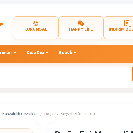
KURUMSAL
HAPPY LİFE
İNDİRİM BÜ
rünler
Gıda Dışı
Bebek
Kahvaltılık Gevrekler
Doğa Evi Meyveli Müsli 500 Gr