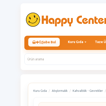
Kuru Gıda
Taze Ü
Şube Bul
Kuru Gıda
Atıştırmalık
Kahvaltılık - Gevrekler