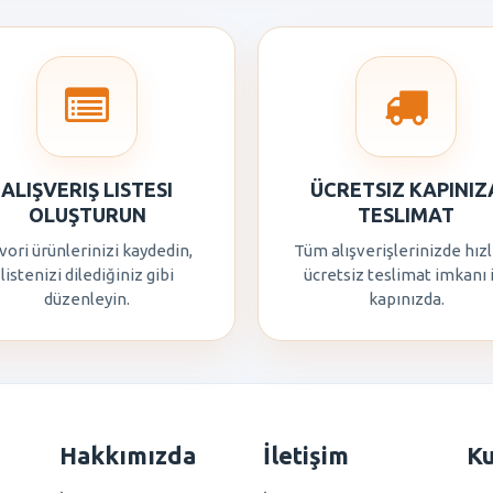
ALIŞVERIŞ LISTESI
ÜCRETSIZ KAPINIZ
OLUŞTURUN
TESLIMAT
vori ürünlerinizi kaydedin,
Tüm alışverişlerinizde hızl
listenizi dilediğiniz gibi
ücretsiz teslimat imkanı 
düzenleyin.
kapınızda.
Hakkımızda
İletişim
K