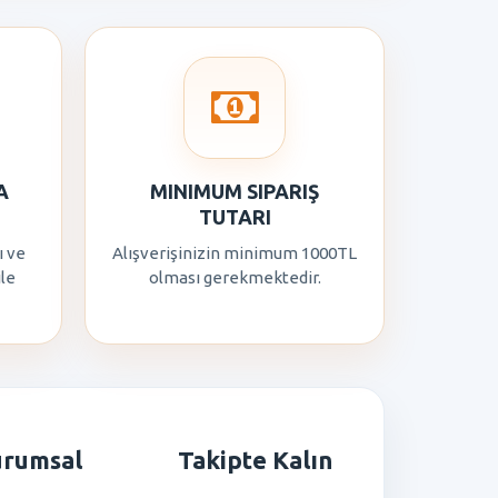
A
MINIMUM SIPARIŞ
TUTARI
ı ve
Alışverişinizin minimum 1000TL
ile
olması gerekmektedir.
urumsal
Takipte Kalın