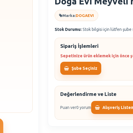
Doğa Evi Meyveli 
Marka:
DOGAEVI
Stok Durumu:
Stok bilgisi için lütfen şube
Sipariş İşlemleri
Sepetinize ürün eklemek için önce ş
Şube Seçiniz
Değerlendirme ve Liste
Puan ver
0 yorum
Alışveriş Liste