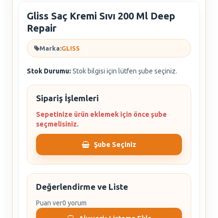
Gliss Saç Kremi Sıvı 200 Ml Deep
Repair
Marka:
GLISS
Stok Durumu:
Stok bilgisi için lütfen şube seçiniz.
Sipariş İşlemleri
Sepetinize ürün eklemek için önce şube
seçmelisiniz.
Şube Seçiniz
Değerlendirme ve Liste
Puan ver
0 yorum