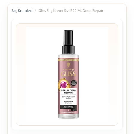
Saç Kremleri
Gliss Saç Kremi Sıvı 200 Ml Deep Repair