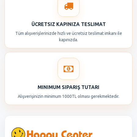
ÜCRETSIZ KAPINIZA TESLIMAT
Tüm alışverişlerinizde hızlı ve ücretsiz teslimat imkanı ile
kapınızda.
MINIMUM SIPARIŞ TUTARI
Alışverişinizin minimum 1000TL olması gerekmektedir.