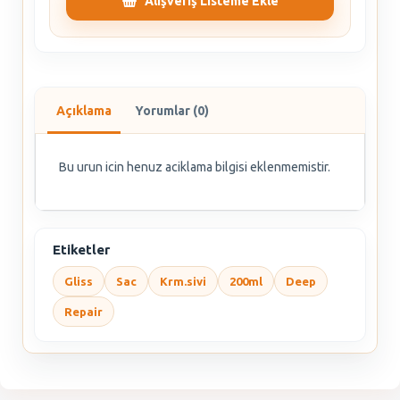
Alışveriş Listeme Ekle
Açıklama
Yorumlar (0)
Bu urun icin henuz aciklama bilgisi eklenmemistir.
Etiketler
Gliss
Sac
Krm.sivi
200ml
Deep
Repair