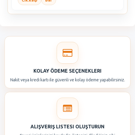
Cik.kalp
Bar
KOLAY ÖDEME SEÇENEKLERI
Nakit veya kredi kartı ile güvenli ve kolay ödeme yapabilirsiniz.
ALIŞVERIŞ LISTESI OLUŞTURUN