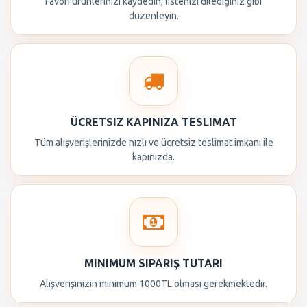
Favori ürünlerinizi kaydedin, listenizi dilediğiniz gibi
düzenleyin.
ÜCRETSIZ KAPINIZA TESLIMAT
Tüm alışverişlerinizde hızlı ve ücretsiz teslimat imkanı ile
kapınızda.
MINIMUM SIPARIŞ TUTARI
Alışverişinizin minimum 1000TL olması gerekmektedir.