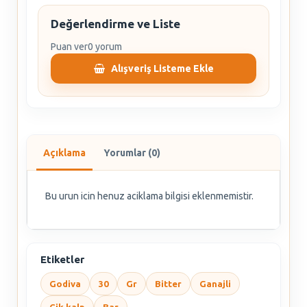
Değerlendirme ve Liste
Puan ver
0 yorum
Alışveriş Listeme Ekle
Açıklama
Yorumlar (0)
Bu urun icin henuz aciklama bilgisi eklenmemistir.
Etiketler
Godiva
30
Gr
Bitter
Ganajli