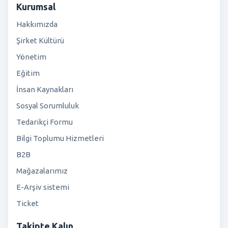
Kurumsal
Hakkımızda
Şirket Kültürü
Yönetim
Eğitim
İnsan Kaynakları
Sosyal Sorumluluk
Tedarikçi Formu
Bilgi Toplumu Hizmetleri
B2B
Mağazalarımız
E-Arşiv sistemi
Ticket
Takipte Kalın