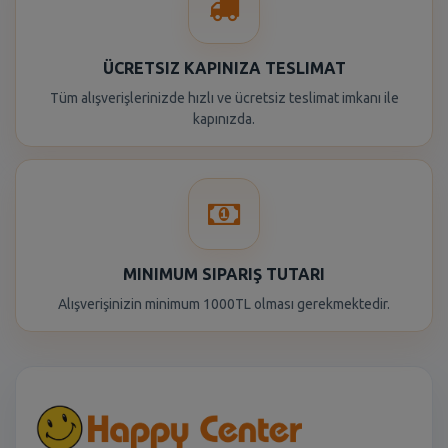
ÜCRETSIZ KAPINIZA TESLIMAT
Tüm alışverişlerinizde hızlı ve ücretsiz teslimat imkanı ile
kapınızda.
MINIMUM SIPARIŞ TUTARI
Alışverişinizin minimum 1000TL olması gerekmektedir.