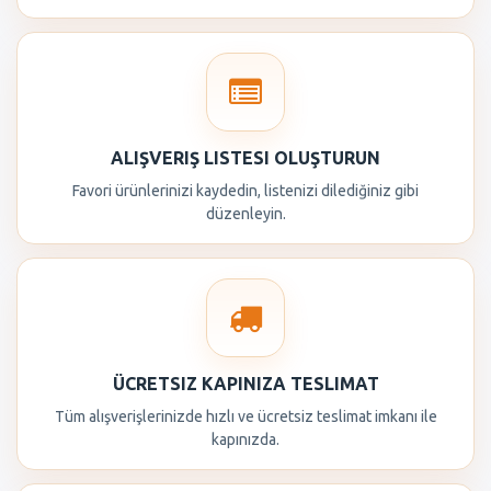
ALIŞVERIŞ LISTESI OLUŞTURUN
Favori ürünlerinizi kaydedin, listenizi dilediğiniz gibi
düzenleyin.
ÜCRETSIZ KAPINIZA TESLIMAT
Tüm alışverişlerinizde hızlı ve ücretsiz teslimat imkanı ile
kapınızda.