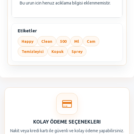
Bu urun icin henuz aciklama bilgisi eklenmemistir.
Etiketler
Happy
Clean
500
Ml
Cam
Temizleyici
Kopuk
Sprey
KOLAY ÖDEME SEÇENEKLERI
Nakit veya kredi kartı ile güvenli ve kolay ödeme yapabilirsiniz.