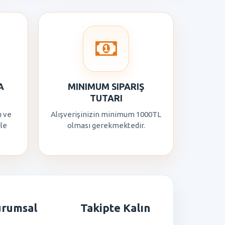
A
MINIMUM SIPARIŞ
TUTARI
ı ve
Alışverişinizin minimum 1000TL
ile
olması gerekmektedir.
urumsal
Takipte Kalın