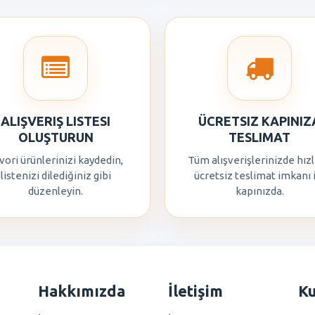
ALIŞVERIŞ LISTESI
ÜCRETSIZ KAPINIZ
OLUŞTURUN
TESLIMAT
vori ürünlerinizi kaydedin,
Tüm alışverişlerinizde hızl
listenizi dilediğiniz gibi
ücretsiz teslimat imkanı 
düzenleyin.
kapınızda.
Hakkımızda
İletişim
K