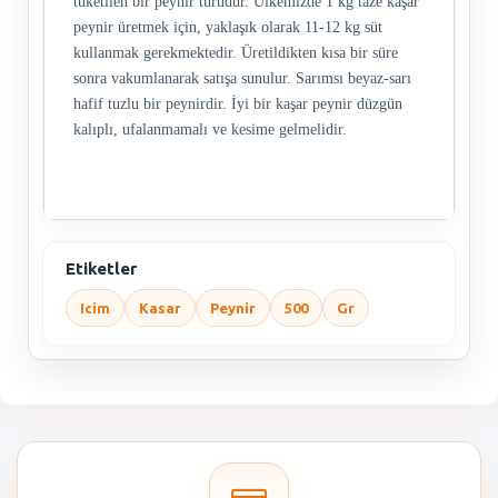
tüketilen bir peynir türüdür. Ülkemizde 1 kg taze kaşar
peynir üretmek için, yaklaşık olarak 11-12 kg süt
kullanmak gerekmektedir. Üretildikten kısa bir süre
sonra vakumlanarak satışa sunulur. Sarımsı beyaz-sarı
hafif tuzlu bir peynirdir. İyi bir kaşar peynir düzgün
kalıplı, ufalanmamalı ve kesime gelmelidir.
Etiketler
Icim
Kasar
Peynir
500
Gr