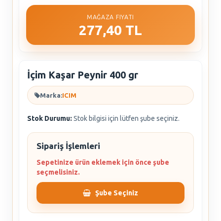
MAĞAZA FIYATI
277,40 TL
İçim Kaşar Peynir 400 gr
Marka:
ICIM
Stok Durumu:
Stok bilgisi için lütfen şube seçiniz.
Sipariş İşlemleri
Sepetinize ürün eklemek için önce şube
seçmelisiniz.
Şube Seçiniz