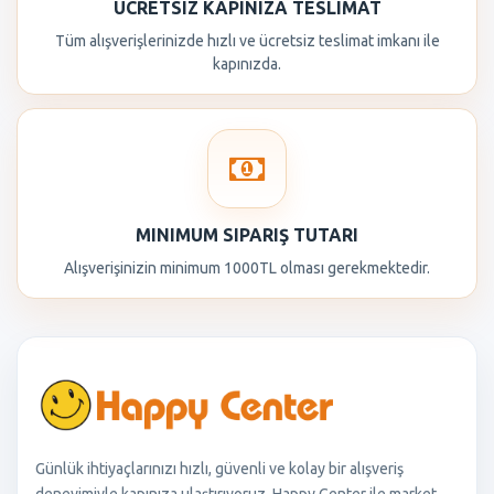
ÜCRETSIZ KAPINIZA TESLIMAT
Tüm alışverişlerinizde hızlı ve ücretsiz teslimat imkanı ile
kapınızda.
MINIMUM SIPARIŞ TUTARI
Alışverişinizin minimum 1000TL olması gerekmektedir.
Günlük ihtiyaçlarınızı hızlı, güvenli ve kolay bir alışveriş
deneyimiyle kapınıza ulaştırıyoruz. Happy Center ile market