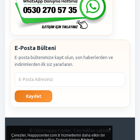
E-Posta Bülteni
E-posta bültenimize kayıt olun, son haberlerden ve
indirimlerden ilk siz yararlanın.
Kaydet
x
© 2026 Happy Center. Tüm hakları saklıdır.
Çerezler, Happycenter.com.tr hizmetlerini daha etkin bir