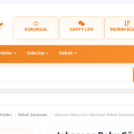
KURUMSAL
HAPPY LİFE
İNDİRİM BÜ
rünler
Gıda Dışı
Bebek
rünleri
Bebek Şampuanı
Johnsons Baby Göz Yakmayan Bebek Şampuan