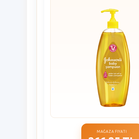
MAĞAZA FIYATI