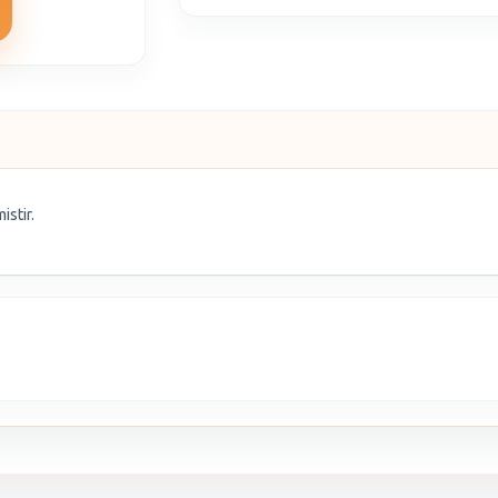
istir.