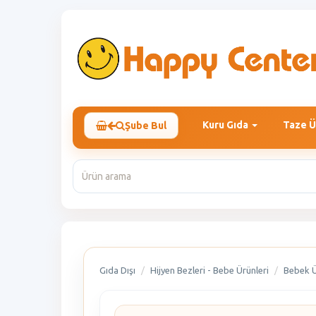
Kuru Gıda
Taze Ü
Şube Bul
Gıda Dışı
Hijyen Bezleri - Bebe Ürünleri
Bebek Ü