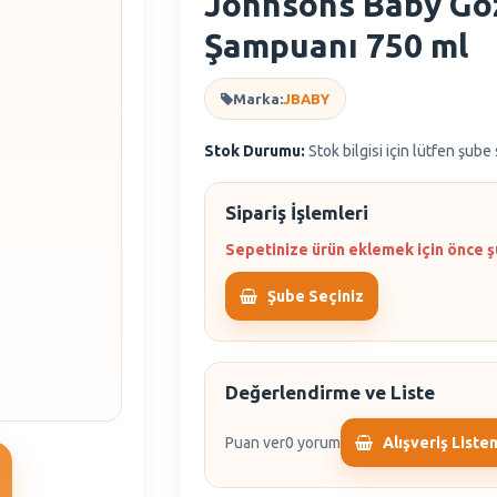
Johnsons Baby Gö
Şampuanı 750 ml
Marka:
JBABY
Stok Durumu:
Stok bilgisi için lütfen şube
Sipariş İşlemleri
Sepetinize ürün eklemek için önce ş
Şube Seçiniz
Değerlendirme ve Liste
Puan ver
0 yorum
Alışveriş Liste