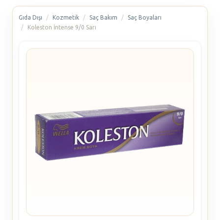
Gıda Dışı
Kozmetik
Saç Bakım
Saç Boyaları
Koleston İntense 9/0 Sarı