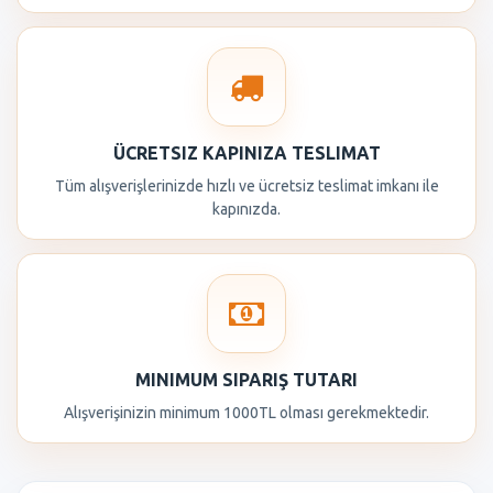
ÜCRETSIZ KAPINIZA TESLIMAT
Tüm alışverişlerinizde hızlı ve ücretsiz teslimat imkanı ile
kapınızda.
MINIMUM SIPARIŞ TUTARI
Alışverişinizin minimum 1000TL olması gerekmektedir.