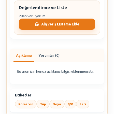
Değerlendirme ve Liste
Puan ver
0 yorum
Alışveriş Listeme Ekle
Açıklama
Yorumlar (0)
Bu urun icin henuz aciklama bilgisi eklenmemistir.
Etiketler
Koleston
Tup
Boya
9/0
Sari