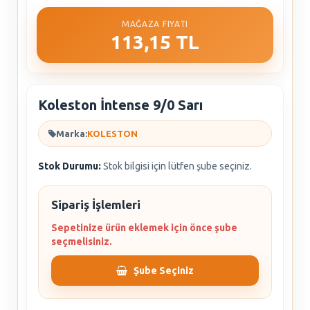
MAĞAZA FIYATI
113,15 TL
Koleston İntense 9/0 Sarı
Marka:
KOLESTON
Stok Durumu:
Stok bilgisi için lütfen şube seçiniz.
Sipariş İşlemleri
Sepetinize ürün eklemek için önce şube
seçmelisiniz.
Şube Seçiniz