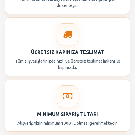
düzenleyin.
ÜCRETSIZ KAPINIZA TESLIMAT
Tüm alışverişlerinizde hızlı ve ücretsiz teslimat imkanı ile
kapınızda.
MINIMUM SIPARIŞ TUTARI
Alışverişinizin minimum 1000TL olması gerekmektedir.