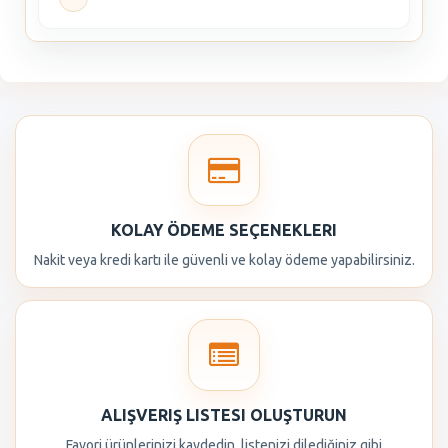
KOLAY ÖDEME SEÇENEKLERI
Nakit veya kredi kartı ile güvenli ve kolay ödeme yapabilirsiniz.
ALIŞVERIŞ LISTESI OLUŞTURUN
Favori ürünlerinizi kaydedin, listenizi dilediğiniz gibi