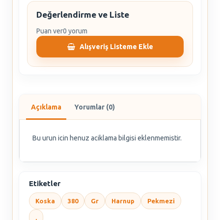
Değerlendirme ve Liste
Puan ver
0 yorum
Alışveriş Listeme Ekle
Açıklama
Yorumlar (0)
Bu urun icin henuz aciklama bilgisi eklenmemistir.
Etiketler
Koska
380
Gr
Harnup
Pekmezi
.