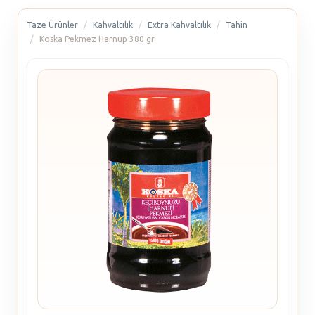
Taze Ürünler
Kahvaltılık
Extra Kahvaltılık
Tahin
Koska Pekmez Harnup 380 gr