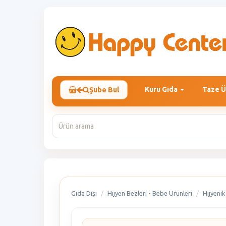
Kuru Gıda
Taze Ü
Şube Bul
Gıda Dışı
Hijyen Bezleri - Bebe Ürünleri
Hijyenik