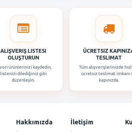
ALIŞVERIŞ LISTESI
ÜCRETSIZ KAPINIZ
OLUŞTURUN
TESLIMAT
vori ürünlerinizi kaydedin,
Tüm alışverişlerinizde hızl
listenizi dilediğiniz gibi
ücretsiz teslimat imkanı 
düzenleyin.
kapınızda.
Hakkımızda
İletişim
K