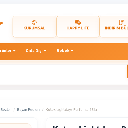
KURUMSAL
HAPPY LİFE
İNDİRİM BÜ
rünler
Gıda Dışı
Bebek
 Bezler
Bayan Pedleri
Kotex Lightdays Parfümlü 18 Li