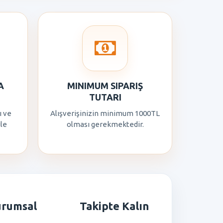
A
MINIMUM SIPARIŞ
TUTARI
ı ve
Alışverişinizin minimum 1000TL
ile
olması gerekmektedir.
urumsal
Takipte Kalın