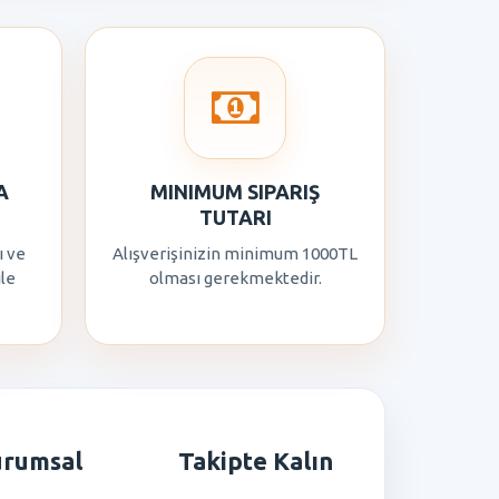
A
MINIMUM SIPARIŞ
TUTARI
ı ve
Alışverişinizin minimum 1000TL
ile
olması gerekmektedir.
urumsal
Takipte Kalın