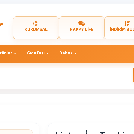
KURUMSAL
HAPPY LİFE
İNDİRİM BÜ
rünler
Gıda Dışı
Bebek