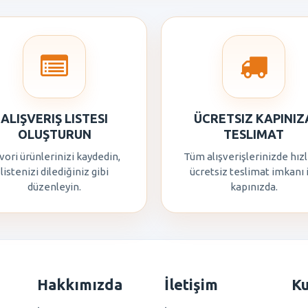
ALIŞVERIŞ LISTESI
ÜCRETSIZ KAPINIZ
OLUŞTURUN
TESLIMAT
vori ürünlerinizi kaydedin,
Tüm alışverişlerinizde hızl
listenizi dilediğiniz gibi
ücretsiz teslimat imkanı 
düzenleyin.
kapınızda.
Hakkımızda
İletişim
K