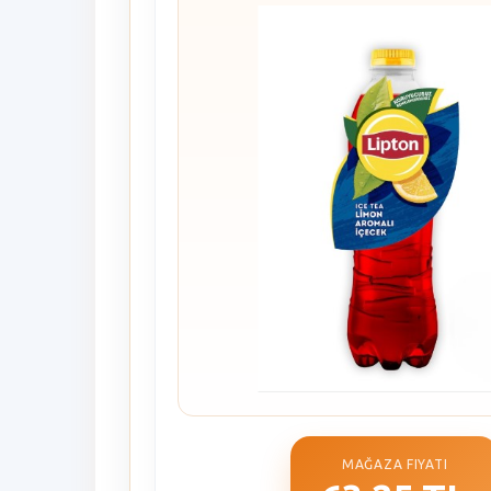
MAĞAZA FIYATI