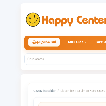
Kuru Gıda
Taze Ü
Şube Bul
Gazsız İçecekler
Lipton İce Tea Limon Kutu 6x330