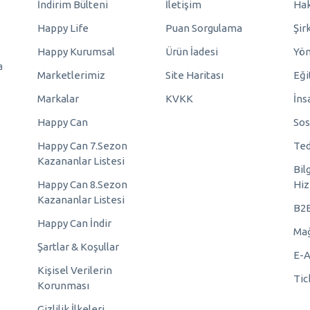
İndirim Bülteni
İletişim
Hak
Happy Life
Puan Sorgulama
Şir
Happy Kurumsal
Ürün İadesi
Yö
a
Marketlerimiz
Site Haritası
Eği
Markalar
KVKK
İns
Happy Can
Sos
Happy Can 7.Sezon
Ted
Kazananlar Listesi
Bil
Happy Can 8.Sezon
Hiz
Kazananlar Listesi
B2
Happy Can İndir
Mağ
Şartlar & Koşullar
E-A
Kişisel Verilerin
Tic
Korunması
Gizlilik İlkeleri