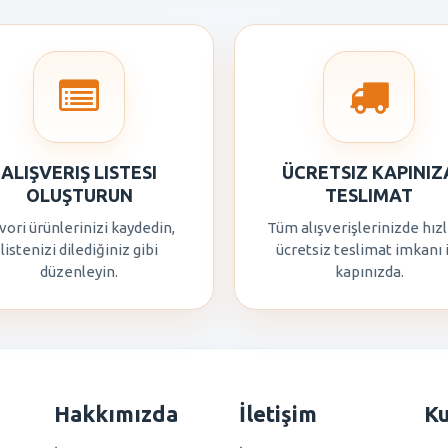
ALIŞVERIŞ LISTESI
ÜCRETSIZ KAPINIZ
OLUŞTURUN
TESLIMAT
vori ürünlerinizi kaydedin,
Tüm alışverişlerinizde hızl
listenizi dilediğiniz gibi
ücretsiz teslimat imkanı 
düzenleyin.
kapınızda.
Hakkımızda
İletişim
K