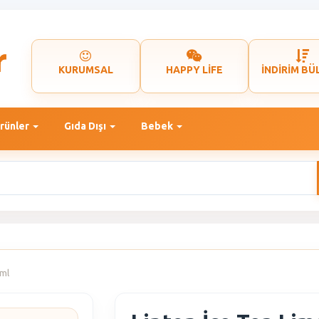
KURUMSAL
HAPPY LİFE
İNDİRİM BÜ
rünler
Gıda Dışı
Bebek
 ml