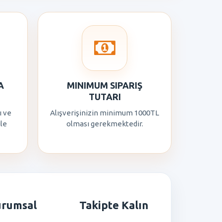
A
MINIMUM SIPARIŞ
TUTARI
ı ve
Alışverişinizin minimum 1000TL
ile
olması gerekmektedir.
urumsal
Takipte Kalın