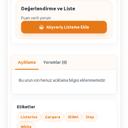
Değerlendirme ve Liste
Puan ver
0 yorum
Alışveriş Listeme Ekle
Açıklama
Yorumlar (0)
Bu urun icin henuz aciklama bilgisi eklenmemistir.
Etiketler
Listerine
Gargara
250ml
Stay
White