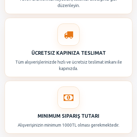
düzenleyin.
ÜCRETSIZ KAPINIZA TESLIMAT
Tüm alışverişlerinizde hızlı ve ücretsiz teslimat imkanı ile
kapınızda.
MINIMUM SIPARIŞ TUTARI
Alışverişinizin minimum 1000TL olması gerekmektedir.