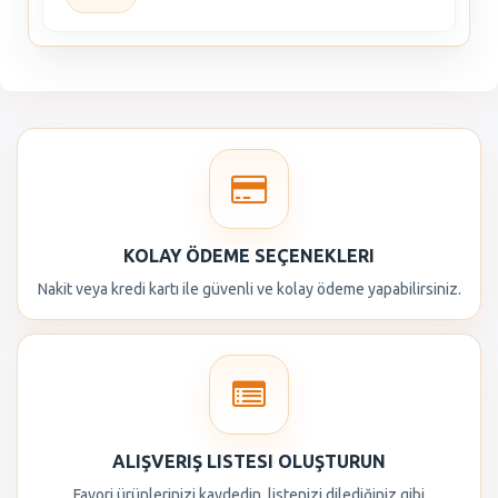
KOLAY ÖDEME SEÇENEKLERI
Nakit veya kredi kartı ile güvenli ve kolay ödeme yapabilirsiniz.
ALIŞVERIŞ LISTESI OLUŞTURUN
Favori ürünlerinizi kaydedin, listenizi dilediğiniz gibi