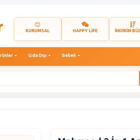
KURUMSAL
HAPPY LİFE
İNDİRİM BÜ
rünler
Gıda Dışı
Bebek