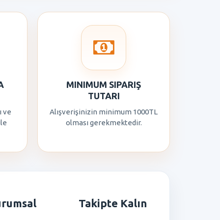
A
MINIMUM SIPARIŞ
TUTARI
ı ve
Alışverişinizin minimum 1000TL
ile
olması gerekmektedir.
urumsal
Takipte Kalın