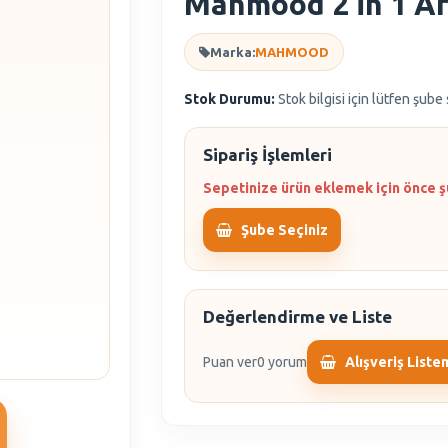
Mahmood 2 İn 1 Ar
Marka:
MAHMOOD
Stok Durumu:
Stok bilgisi için lütfen şube
Sipariş İşlemleri
Sepetinize ürün eklemek için önce ş
Şube Seçiniz
Değerlendirme ve Liste
Puan ver
0 yorum
Alışveriş Liste