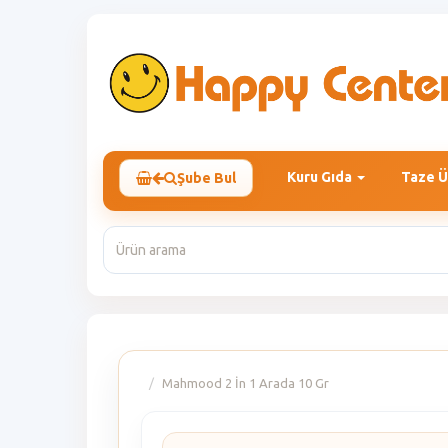
Kuru Gıda
Taze Ü
Şube Bul
Mahmood 2 İn 1 Arada 10 Gr