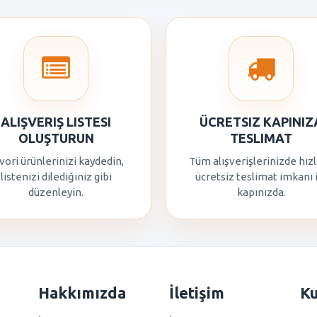
ALIŞVERIŞ LISTESI
ÜCRETSIZ KAPINIZ
OLUŞTURUN
TESLIMAT
vori ürünlerinizi kaydedin,
Tüm alışverişlerinizde hızl
listenizi dilediğiniz gibi
ücretsiz teslimat imkanı 
düzenleyin.
kapınızda.
Hakkımızda
İletişim
K