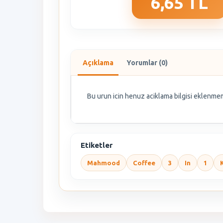
6,65 TL
Açıklama
Yorumlar (0)
Bu urun icin henuz aciklama bilgisi eklenmem
Etiketler
Mahmood
Coffee
3
In
1