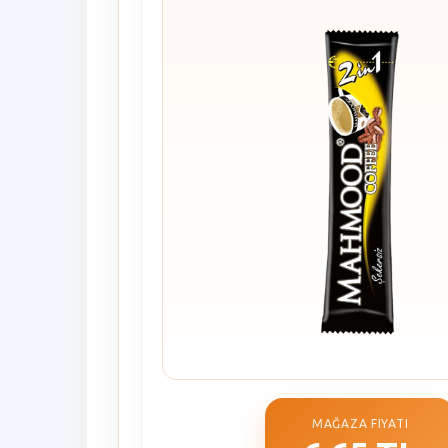
MAĞAZA FIYATI