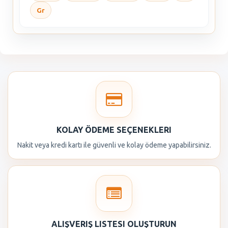
Gr
KOLAY ÖDEME SEÇENEKLERI
Nakit veya kredi kartı ile güvenli ve kolay ödeme yapabilirsiniz.
ALIŞVERIŞ LISTESI OLUŞTURUN