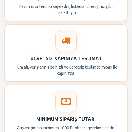
Favori ürünlerinizi kaydedin, listenizi dilediğiniz gibi
düzenleyin.
ÜCRETSIZ KAPINIZA TESLIMAT
Tüm alışverişlerinizde hızlı ve ücretsiz teslimat imkanı ile
kapınızda.
MINIMUM SIPARIŞ TUTARI
Alışverişinizin minimum 1000TL olması gerekmektedir.