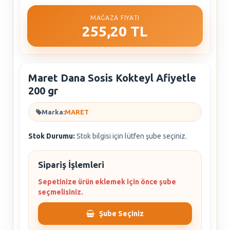
MAĞAZA FIYATI
255,20 TL
Maret Dana Sosis Kokteyl Afiyetle
200 gr
Marka:
MARET
Stok Durumu:
Stok bilgisi için lütfen şube seçiniz.
Sipariş İşlemleri
Sepetinize ürün eklemek için önce şube
seçmelisiniz.
Şube Seçiniz