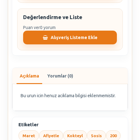
Değerlendirme ve Liste
Puan ver
0 yorum
Alışveriş Listeme Ekle
Açıklama
Yorumlar (0)
Bu urun icin henuz aciklama bilgisi eklenmemistir.
Etiketler
Maret
Afiyetle
Kokteyl
Sosis
200