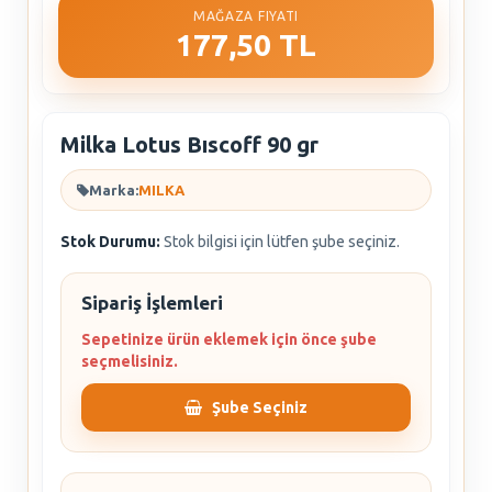
MAĞAZA FIYATI
177,50 TL
Milka Lotus Bıscoff 90 gr
Marka:
MILKA
Stok Durumu:
Stok bilgisi için lütfen şube seçiniz.
Sipariş İşlemleri
Sepetinize ürün eklemek için önce şube
seçmelisiniz.
Şube Seçiniz