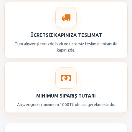
ÜCRETSIZ KAPINIZA TESLIMAT
Tüm alışverişlerinizde hızlı ve ücretsiz teslimat imkanı ile
kapınızda.
MINIMUM SIPARIŞ TUTARI
Alışverişinizin minimum 1000TL olması gerekmektedir.