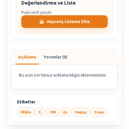
Değerlendirme ve Liste
Puan ver
0 yorum
Alışveriş Listeme Ekle
Açıklama
Yorumlar (0)
Bu urun icin henuz aciklama bilgisi eklenmemistir.
Etiketler
Milka
C.
100
Gr
Happy
Cows