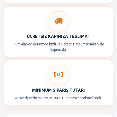
ÜCRETSIZ KAPINIZA TESLIMAT
Tüm alışverişlerinizde hızlı ve ücretsiz teslimat imkanı ile
kapınızda.
MINIMUM SIPARIŞ TUTARI
Alışverişinizin minimum 1000TL olması gerekmektedir.