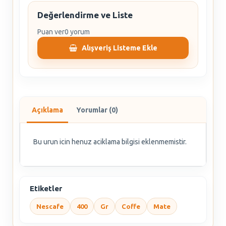
Değerlendirme ve Liste
Puan ver
0 yorum
Alışveriş Listeme Ekle
Açıklama
Yorumlar (0)
Bu urun icin henuz aciklama bilgisi eklenmemistir.
Etiketler
Nescafe
400
Gr
Coffe
Mate