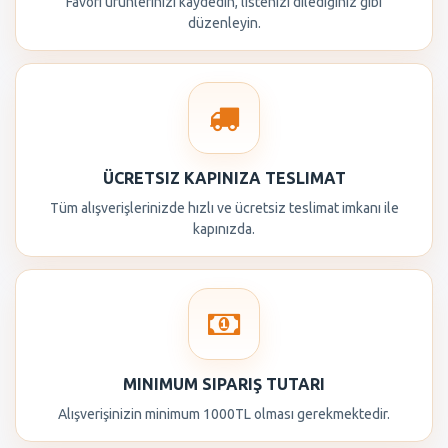
Favori ürünlerinizi kaydedin, listenizi dilediğiniz gibi
düzenleyin.
ÜCRETSIZ KAPINIZA TESLIMAT
Tüm alışverişlerinizde hızlı ve ücretsiz teslimat imkanı ile
kapınızda.
MINIMUM SIPARIŞ TUTARI
Alışverişinizin minimum 1000TL olması gerekmektedir.