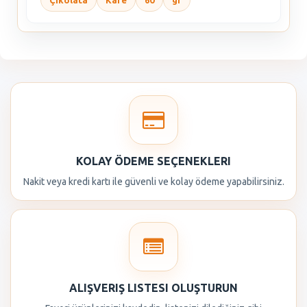
Çikolata
Kare
60
gr
KOLAY ÖDEME SEÇENEKLERI
Nakit veya kredi kartı ile güvenli ve kolay ödeme yapabilirsiniz.
ALIŞVERIŞ LISTESI OLUŞTURUN