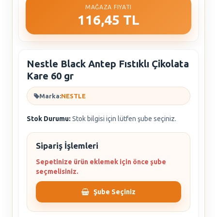
MAĞAZA FIYATI
116,45 TL
Nestle Black Antep Fıstıklı Çikolata
Kare 60 gr
Marka:
NESTLE
Stok Durumu:
Stok bilgisi için lütfen şube seçiniz.
Sipariş İşlemleri
Sepetinize ürün eklemek için önce şube
seçmelisiniz.
Şube Seçiniz