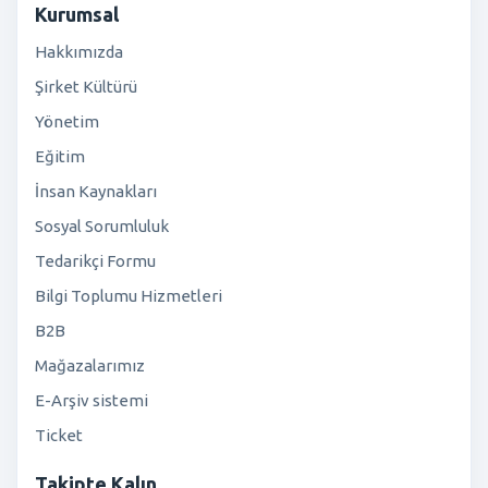
Kurumsal
Hakkımızda
Şirket Kültürü
Yönetim
Eğitim
İnsan Kaynakları
Sosyal Sorumluluk
Tedarikçi Formu
Bilgi Toplumu Hizmetleri
B2B
Mağazalarımız
E-Arşiv sistemi
Ticket
Takipte Kalın