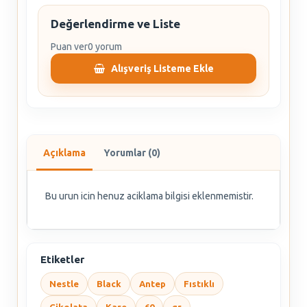
Değerlendirme ve Liste
Puan ver
0 yorum
Alışveriş Listeme Ekle
Açıklama
Yorumlar (0)
Bu urun icin henuz aciklama bilgisi eklenmemistir.
Etiketler
Nestle
Black
Antep
Fıstıklı