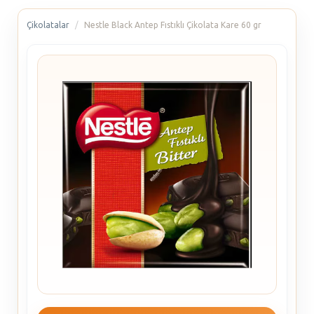
Çikolatalar
Nestle Black Antep Fıstıklı Çikolata Kare 60 gr