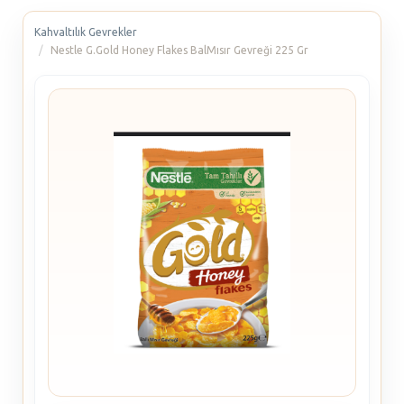
Kahvaltılık Gevrekler
Nestle G.Gold Honey Flakes BalMısır Gevreği 225 Gr