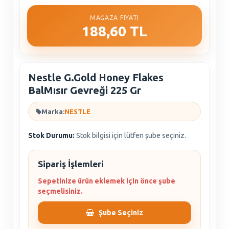
MAĞAZA FIYATI
188,60 TL
Nestle G.Gold Honey Flakes
BalMısır Gevreği 225 Gr
Marka:
NESTLE
Stok Durumu:
Stok bilgisi için lütfen şube seçiniz.
Sipariş İşlemleri
Sepetinize ürün eklemek için önce şube
seçmelisiniz.
Şube Seçiniz