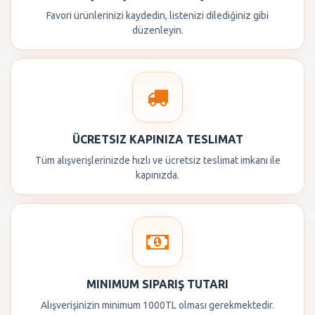
Favori ürünlerinizi kaydedin, listenizi dilediğiniz gibi
düzenleyin.
ÜCRETSIZ KAPINIZA TESLIMAT
Tüm alışverişlerinizde hızlı ve ücretsiz teslimat imkanı ile
kapınızda.
MINIMUM SIPARIŞ TUTARI
Alışverişinizin minimum 1000TL olması gerekmektedir.