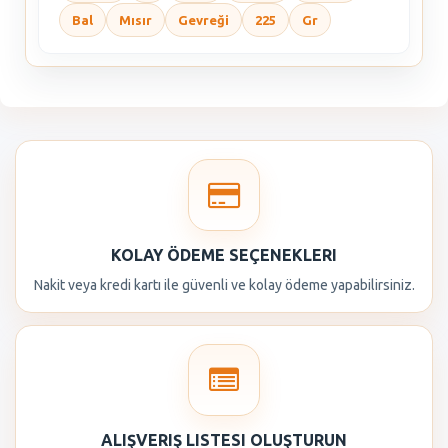
Bal
Mısır
Gevreği
225
Gr
KOLAY ÖDEME SEÇENEKLERI
Nakit veya kredi kartı ile güvenli ve kolay ödeme yapabilirsiniz.
ALIŞVERIŞ LISTESI OLUŞTURUN