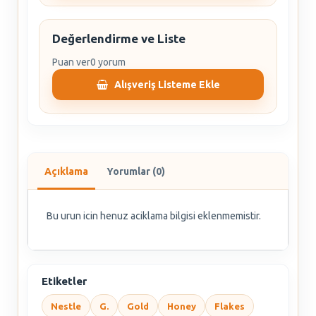
Değerlendirme ve Liste
Puan ver
0 yorum
Alışveriş Listeme Ekle
Açıklama
Yorumlar (0)
Bu urun icin henuz aciklama bilgisi eklenmemistir.
Etiketler
Nestle
G.
Gold
Honey
Flakes