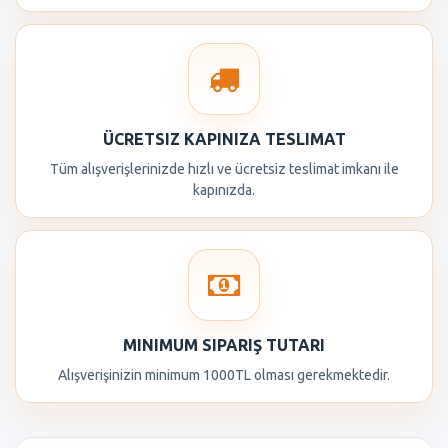
ÜCRETSIZ KAPINIZA TESLIMAT
Tüm alışverişlerinizde hızlı ve ücretsiz teslimat imkanı ile
kapınızda.
MINIMUM SIPARIŞ TUTARI
Alışverişinizin minimum 1000TL olması gerekmektedir.