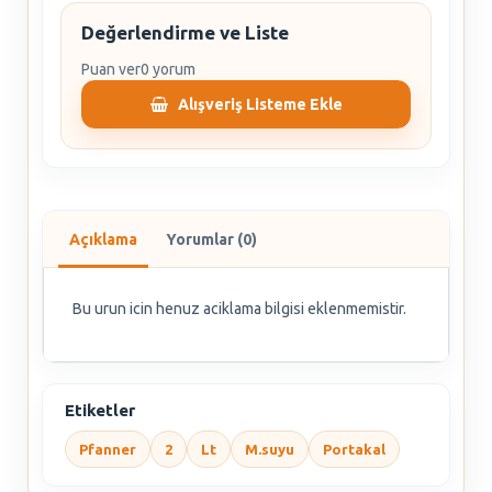
Değerlendirme ve Liste
Puan ver
0 yorum
Alışveriş Listeme Ekle
Açıklama
Yorumlar (0)
Bu urun icin henuz aciklama bilgisi eklenmemistir.
Etiketler
Pfanner
2
Lt
M.suyu
Portakal