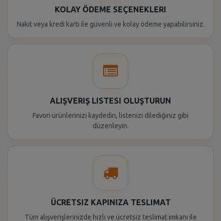
KOLAY ÖDEME SEÇENEKLERI
Nakit veya kredi kartı ile güvenli ve kolay ödeme yapabilirsiniz.
ALIŞVERIŞ LISTESI OLUŞTURUN
Favori ürünlerinizi kaydedin, listenizi dilediğiniz gibi
düzenleyin.
ÜCRETSIZ KAPINIZA TESLIMAT
Tüm alışverişlerinizde hızlı ve ücretsiz teslimat imkanı ile