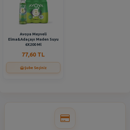
Avoya Meyveli
Elma&Adaçayı Maden Suyu
6X200 Ml
77,60 TL
Şube Seçiniz