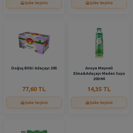
Şube Seçiniz
Şube Seçiniz
Doğuş Bitki Adaçayı 20li
Avoya Meyveli
Elma&Adaçayı Maden Suyu
200 Ml
77,60 TL
14,35 TL
Şube Seçiniz
Şube Seçiniz