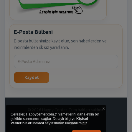
E-Posta Bülteni
E-posta bültenimize kayıt olun, son haberlerden ve
indirimlerden ilk siz yararlanın.
Kaydet
x
© 2026 Happy Center. Tüm hakları saklıdır.
Çerezler, Happycenter.com.tr hizmetlerini daha etkin bir
şekilde sunmamızı sağlar. Detaylı bilgiye
Kişisel
Verilerin Korunması
sayfasından ulaşabilirsiniz.