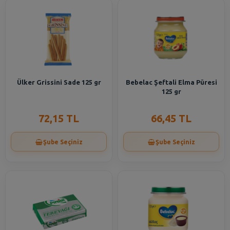
Ülker Grissini Sade 125 gr
Bebelac Şeftali Elma Püresi
125 gr
72,15 TL
66,45 TL
Şube Seçiniz
Şube Seçiniz