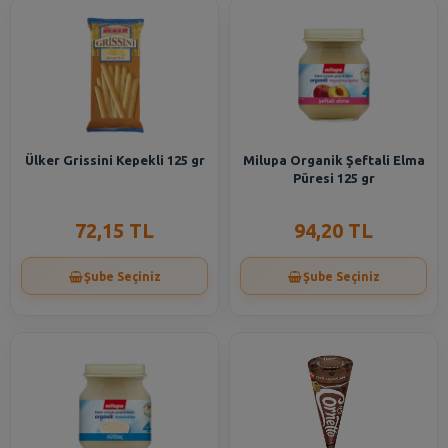
Ülker Grissini Kepekli 125 gr
Milupa Organik Şeftali Elma
Püresi 125 gr
72,15 TL
94,20 TL
Şube Seçiniz
Şube Seçiniz