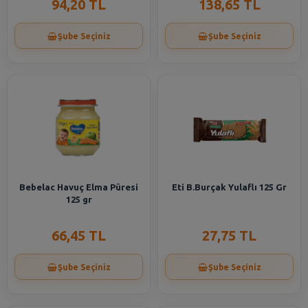
94,20 TL
138,65 TL
Şube Seçiniz
Şube Seçiniz
Bebelac Havuç Elma Püresi
Eti B.Burçak Yulaflı 125 Gr
125 gr
66,45 TL
27,75 TL
Şube Seçiniz
Şube Seçiniz