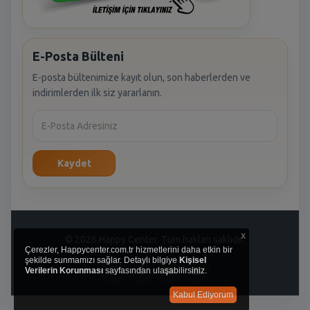
E-Posta Bülteni
E-posta bültenimize kayıt olun, son haberlerden ve
indirimlerden ilk siz yararlanın.
Kaydet
x
© 2026 Happy Center. Tüm hakları saklıdır.
Çerezler, Happycenter.com.tr hizmetlerini daha etkin bir
şekilde sunmamızı sağlar. Detaylı bilgiye
Kişisel
Verilerin Korunması
sayfasından ulaşabilirsiniz.
Kabul Ediyorum