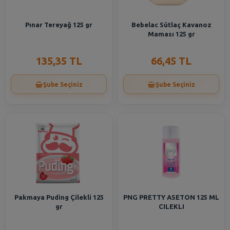
Pınar Tereyağ 125 gr
Bebelac Sütlaç Kavanoz
Maması 125 gr
135,35 TL
66,45 TL
Şube Seçiniz
Şube Seçiniz
Pakmaya Puding Çilekli 125
PNG PRETTY ASETON 125 ML
gr
CILEKLI