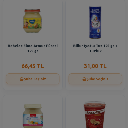
Bebelac Elma Armut Püresi
Billur İyotlu Tuz 125 gr +
125 gr
Tuzluk
66,45 TL
31,00 TL
Şube Seçiniz
Şube Seçiniz