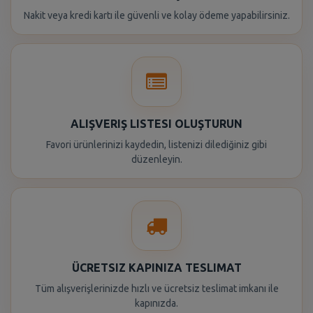
Nakit veya kredi kartı ile güvenli ve kolay ödeme yapabilirsiniz.
ALIŞVERIŞ LISTESI OLUŞTURUN
Favori ürünlerinizi kaydedin, listenizi dilediğiniz gibi
düzenleyin.
ÜCRETSIZ KAPINIZA TESLIMAT
Tüm alışverişlerinizde hızlı ve ücretsiz teslimat imkanı ile
kapınızda.