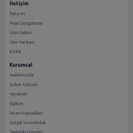
İletişim
İletişim
Puan Sorgulama
Ürün İadesi
Site Haritası
KVKK
Kurumsal
Hakkımızda
Şirket Kültürü
Yönetim
Eğitim
İnsan Kaynakları
Sosyal Sorumluluk
Tedarikçi Formu