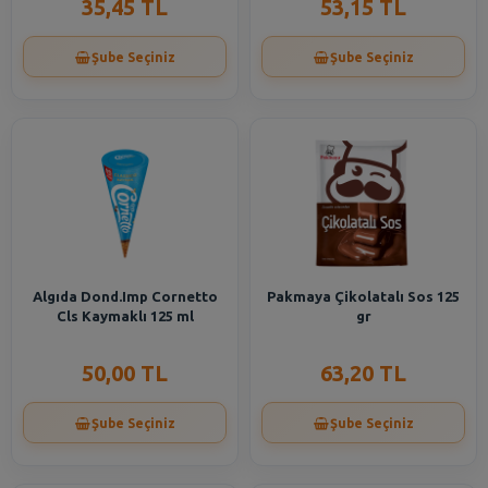
35,45 TL
53,15 TL
Şube Seçiniz
Şube Seçiniz
Algıda Dond.Imp Cornetto
Pakmaya Çikolatalı Sos 125
Cls Kaymaklı 125 ml
gr
50,00 TL
63,20 TL
Şube Seçiniz
Şube Seçiniz