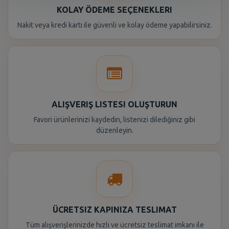
KOLAY ÖDEME SEÇENEKLERI
Nakit veya kredi kartı ile güvenli ve kolay ödeme yapabilirsiniz.
ALIŞVERIŞ LISTESI OLUŞTURUN
Favori ürünlerinizi kaydedin, listenizi dilediğiniz gibi
düzenleyin.
ÜCRETSIZ KAPINIZA TESLIMAT
Tüm alışverişlerinizde hızlı ve ücretsiz teslimat imkanı ile