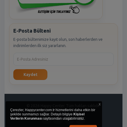
E-Posta Bülteni
E-posta bültenimize kayıt olun, son haberlerden ve
indirimlerden ilk siz yararlanın.
Kaydet
x
© 2026 Happy Center. Tüm hakları saklıdır.
Çerezler, Happycenter.com.tr hizmetlerini daha etkin bir
şekilde sunmamızı sağlar. Detaylı bilgiye
Kişisel
Verilerin Korunması
sayfasından ulaşabilirsiniz.