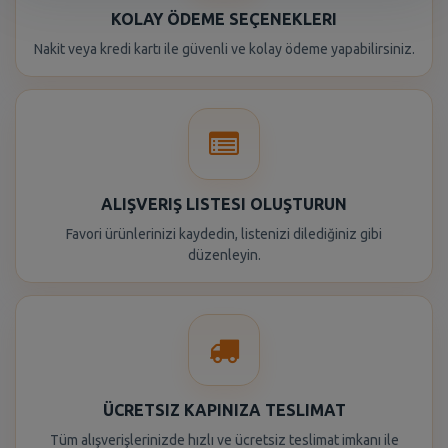
KOLAY ÖDEME SEÇENEKLERI
Nakit veya kredi kartı ile güvenli ve kolay ödeme yapabilirsiniz.
ALIŞVERIŞ LISTESI OLUŞTURUN
Favori ürünlerinizi kaydedin, listenizi dilediğiniz gibi
düzenleyin.
ÜCRETSIZ KAPINIZA TESLIMAT
Tüm alışverişlerinizde hızlı ve ücretsiz teslimat imkanı ile