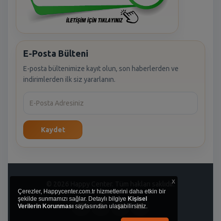
E-Posta Bülteni
E-posta bültenimize kayıt olun, son haberlerden ve
indirimlerden ilk siz yararlanın.
Kaydet
x
© 2026 Happy Center. Tüm hakları saklıdır.
Çerezler, Happycenter.com.tr hizmetlerini daha etkin bir
şekilde sunmamızı sağlar. Detaylı bilgiye
Kişisel
Verilerin Korunması
sayfasından ulaşabilirsiniz.