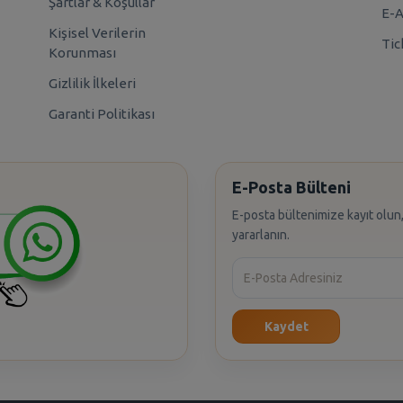
Şartlar & Koşullar
E-A
Kişisel Verilerin
Tic
Korunması
Gizlilik İlkeleri
Garanti Politikası
E-Posta Bülteni
E-posta bültenimize kayıt olun,
yararlanın.
Kaydet