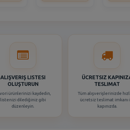
ALIŞVERIŞ LISTESI
ÜCRETSIZ KAPINIZ
OLUŞTURUN
TESLIMAT
vori ürünlerinizi kaydedin,
Tüm alışverişlerinizde hızl
listenizi dilediğiniz gibi
ücretsiz teslimat imkanı 
düzenleyin.
kapınızda.