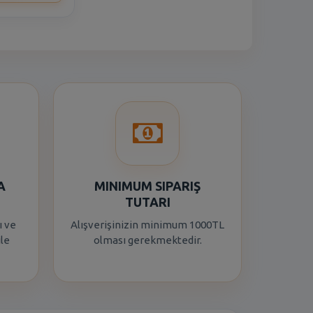
A
MINIMUM SIPARIŞ
TUTARI
ı ve
Alışverişinizin minimum 1000TL
ile
olması gerekmektedir.