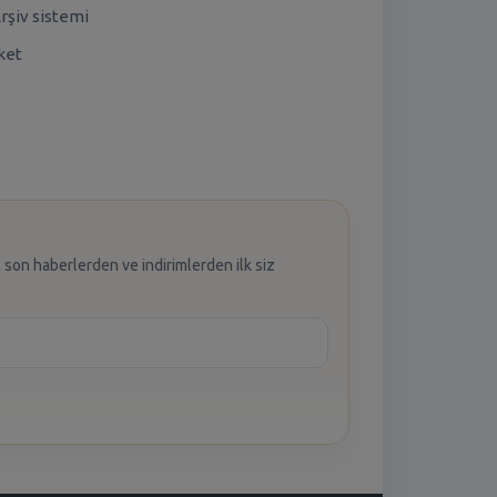
rşiv sistemi
ket
 son haberlerden ve indirimlerden ilk siz