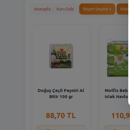
Anasayfa
Kuru Gıda
Reyon Seçiniz
Mark
Doğuş Çeçil Peyniri Al
Molfix Beb
Bitir 100 gr
Islak Havlu
88,70 TL
110,9