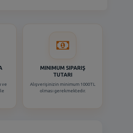
A
MINIMUM SIPARIŞ
TUTARI
ı ve
Alışverişinizin minimum 1000TL
ile
olması gerekmektedir.