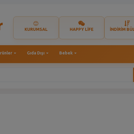
KURUMSAL
HAPPY LİFE
İNDİRİM BÜ
rünler
Gıda Dışı
Bebek