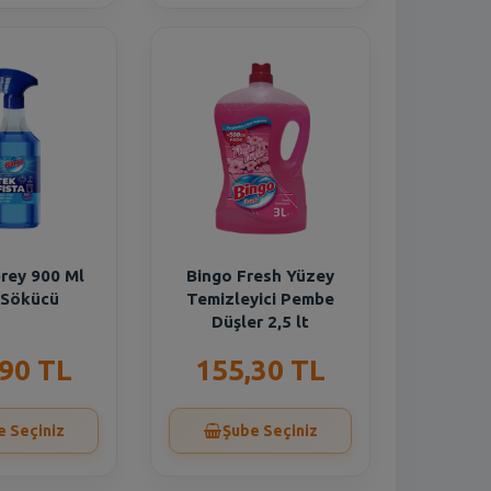
rey 900 Ml
Bingo Fresh Yüzey
 Sökücü
Temizleyici Pembe
Düşler 2,5 lt
,90 TL
155,30 TL
e Seçiniz
Şube Seçiniz