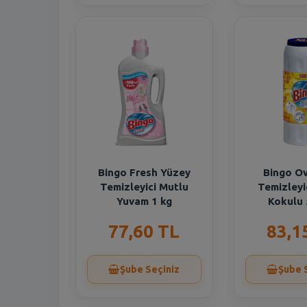
Bingo Fresh Yüzey
Bingo O
Temizleyici Mutlu
Temizleyi
Yuvam 1 kg
Kokulu 
77,60 TL
83,1
Şube Seçiniz
Şube 