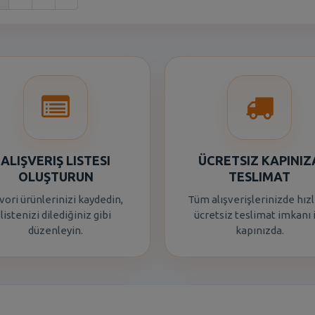
ALIŞVERIŞ LISTESI
ÜCRETSIZ KAPINIZ
OLUŞTURUN
TESLIMAT
vori ürünlerinizi kaydedin,
Tüm alışverişlerinizde hızl
listenizi dilediğiniz gibi
ücretsiz teslimat imkanı 
düzenleyin.
kapınızda.