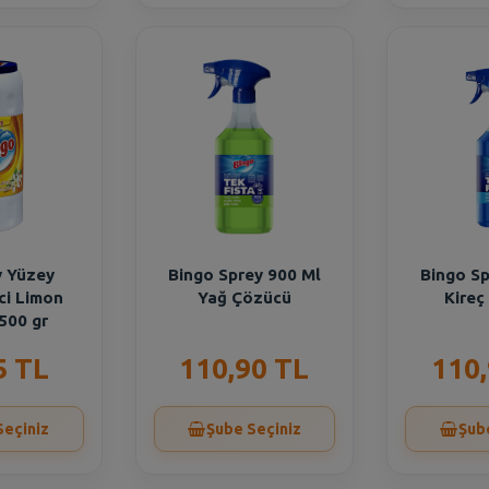
v Yüzey
Bingo Sprey 900 Ml
Bingo Sp
ci Limon
Yağ Çözücü
Kireç
500 gr
5 TL
110,90 TL
110
Seçiniz
Şube Seçiniz
Şub