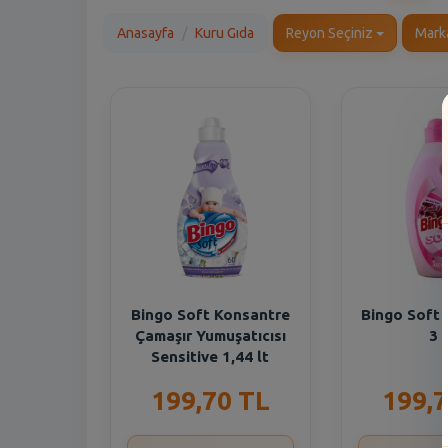
Anasayfa
Kuru Gıda
Reyon Seçiniz
Mark
Bingo Soft Konsantre
Bingo Soft 
Çamaşır Yumuşatıcısı
3 l
Sensitive 1,44 lt
199,70 TL
199,7