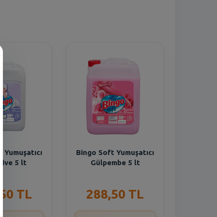
t Yumuşatıcı
Bingo Soft Yumuşatıcı
ive 5 lt
Gülpembe 5 lt
,50 TL
288,50 TL