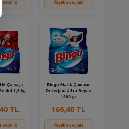
e Seçiniz
Şube Seçiniz
tik Çamaşır
Bingo Matik Çamaşır
Renkli 1,5 kg
Deterjanı Ultra Beyaz
1500 gr
,40 TL
166,40 TL
e Seçiniz
Şube Seçiniz