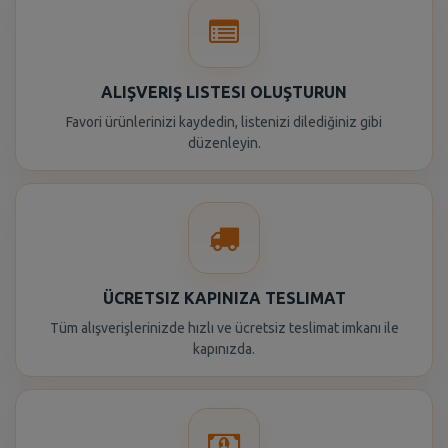
ALIŞVERIŞ LISTESI OLUŞTURUN
Favori ürünlerinizi kaydedin, listenizi dilediğiniz gibi
düzenleyin.
ÜCRETSIZ KAPINIZA TESLIMAT
Tüm alışverişlerinizde hızlı ve ücretsiz teslimat imkanı ile
kapınızda.