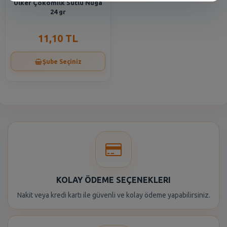
Ülker Çokomilk Sütlü Nuga
24 gr
11,10 TL
Şube Seçiniz
KOLAY ÖDEME SEÇENEKLERI
Nakit veya kredi kartı ile güvenli ve kolay ödeme yapabilirsiniz.