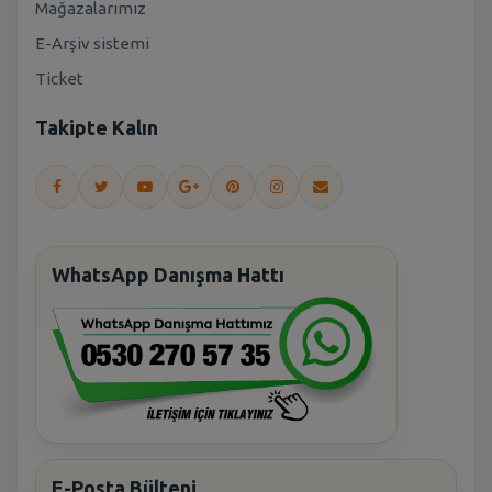
Mağazalarımız
E-Arşiv sistemi
Ticket
Takipte Kalın
WhatsApp Danışma Hattı
E-Posta Bülteni