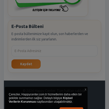
E-Posta Bülteni
E-posta bültenimize kayıt olun, son haberlerden ve
indirimlerden ilk siz yararlanın.
Kaydet
x
© 2026 Happy Center. Tüm hakları saklıdır.
Çerezler, Happycenter.com.tr hizmetlerini daha etkin bir
şekilde sunmamızı sağlar. Detaylı bilgiye
Kişisel
Verilerin Korunması
sayfasından ulaşabilirsiniz.