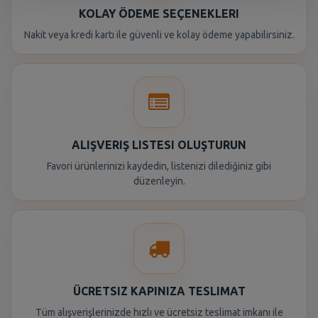
KOLAY ÖDEME SEÇENEKLERI
Nakit veya kredi kartı ile güvenli ve kolay ödeme yapabilirsiniz.
ALIŞVERIŞ LISTESI OLUŞTURUN
Favori ürünlerinizi kaydedin, listenizi dilediğiniz gibi
düzenleyin.
ÜCRETSIZ KAPINIZA TESLIMAT
Tüm alışverişlerinizde hızlı ve ücretsiz teslimat imkanı ile