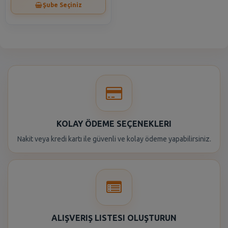
Şube Seçiniz
KOLAY ÖDEME SEÇENEKLERI
Nakit veya kredi kartı ile güvenli ve kolay ödeme yapabilirsiniz.
ALIŞVERIŞ LISTESI OLUŞTURUN