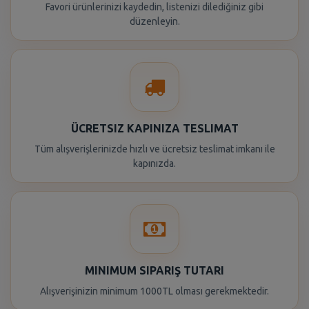
Favori ürünlerinizi kaydedin, listenizi dilediğiniz gibi
düzenleyin.
ÜCRETSIZ KAPINIZA TESLIMAT
Tüm alışverişlerinizde hızlı ve ücretsiz teslimat imkanı ile
kapınızda.
MINIMUM SIPARIŞ TUTARI
Alışverişinizin minimum 1000TL olması gerekmektedir.