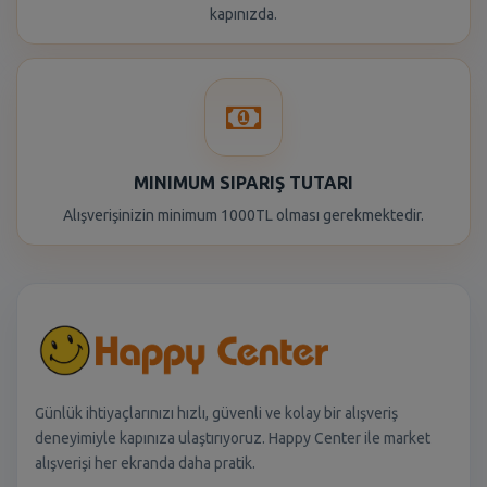
kapınızda.
MINIMUM SIPARIŞ TUTARI
Alışverişinizin minimum 1000TL olması gerekmektedir.
Günlük ihtiyaçlarınızı hızlı, güvenli ve kolay bir alışveriş
deneyimiyle kapınıza ulaştırıyoruz. Happy Center ile market
alışverişi her ekranda daha pratik.