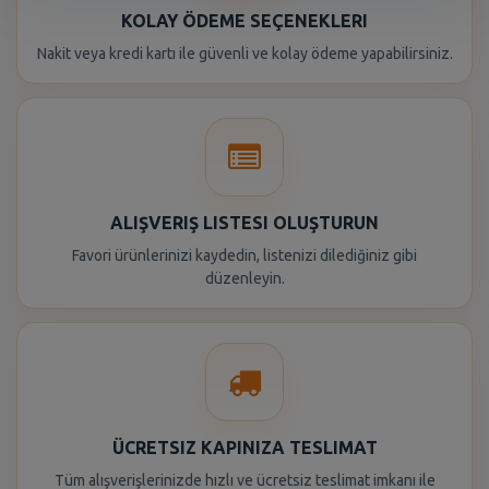
KOLAY ÖDEME SEÇENEKLERI
Nakit veya kredi kartı ile güvenli ve kolay ödeme yapabilirsiniz.
ALIŞVERIŞ LISTESI OLUŞTURUN
Favori ürünlerinizi kaydedin, listenizi dilediğiniz gibi
düzenleyin.
ÜCRETSIZ KAPINIZA TESLIMAT
Tüm alışverişlerinizde hızlı ve ücretsiz teslimat imkanı ile