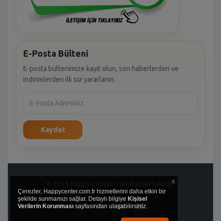
E-Posta Bülteni
E-posta bültenimize kayıt olun, son haberlerden ve
indirimlerden ilk siz yararlanın.
Kaydet
x
© 2026 Happy Center. Tüm hakları saklıdır.
Çerezler, Happycenter.com.tr hizmetlerini daha etkin bir
şekilde sunmamızı sağlar. Detaylı bilgiye
Kişisel
Verilerin Korunması
sayfasından ulaşabilirsiniz.