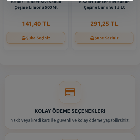
E.Sabri Tuncer Sıvı Sabun
E.Sabri Tuncer Sıvı Sabun
Çeşme Limonu 500 Ml
Çeşme Limonu 1.5 Lt
141,40 TL
291,25 TL
Şube Seçiniz
Şube Seçiniz
KOLAY ÖDEME SEÇENEKLERI
Nakit veya kredi kartı ile güvenli ve kolay ödeme yapabilirsiniz.