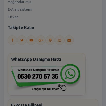
Mağazalarımız
E-Arşiv sistemi
Ticket
Takipte Kalın
WhatsApp Danışma Hattı
E-Posta Bülteni