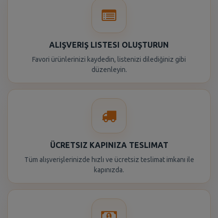
ALIŞVERIŞ LISTESI OLUŞTURUN
Favori ürünlerinizi kaydedin, listenizi dilediğiniz gibi
düzenleyin.
ÜCRETSIZ KAPINIZA TESLIMAT
Tüm alışverişlerinizde hızlı ve ücretsiz teslimat imkanı ile
kapınızda.