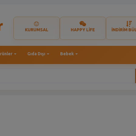
KURUMSAL
HAPPY LİFE
İNDİRİM BÜ
rünler
Gıda Dışı
Bebek