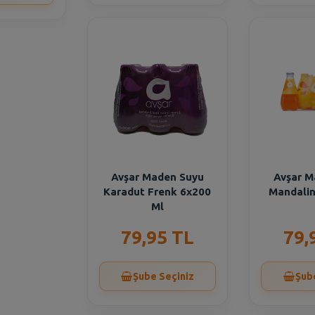
Avşar Maden Suyu
Avşar M
Karadut Frenk 6x200
Mandalin
Ml
79,95 TL
79,
Şube Seçiniz
Şub