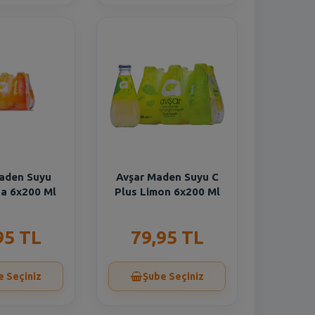
aden Suyu
Avşar Maden Suyu C
a 6x200 Ml
Plus Limon 6x200 Ml
95 TL
79,95 TL
e Seçiniz
Şube Seçiniz