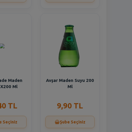
ade Maden
Avşar Maden Suyu 200
6X200 Ml
Ml
40 TL
9,90 TL
e Seçiniz
Şube Seçiniz