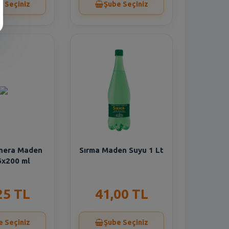
e Seçiniz
Şube Seçiniz
nera Maden
Sırma Maden Suyu 1 Lt
6x200 ml
25 TL
41,00 TL
e Seçiniz
Şube Seçiniz