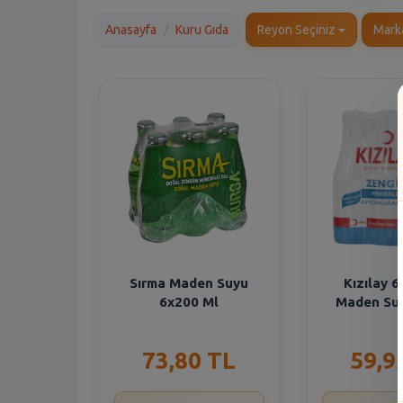
Anasayfa
Kuru Gıda
Reyon Seçiniz
Mark
Sırma Maden Suyu
Kızılay 
6x200 Ml
Maden Su
73,80 TL
59,9