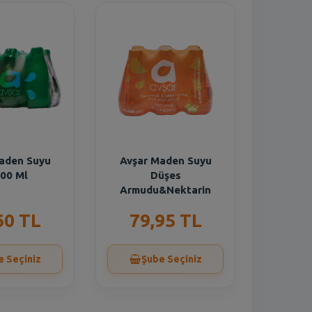
aden Suyu
Avşar Maden Suyu
00 Ml
Düşes
Armudu&Nektarin
60 TL
79,95 TL
e Seçiniz
Şube Seçiniz