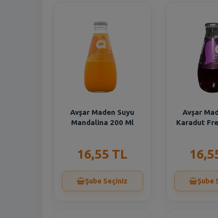
Avşar Maden Suyu
Avşar Ma
Mandalina 200 Ml
Karadut Fr
16,55 TL
16,5
Şube Seçiniz
Şube 