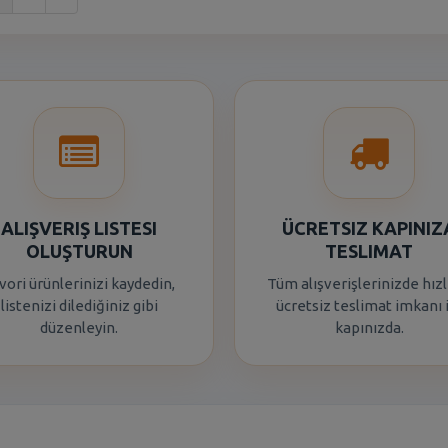
ALIŞVERIŞ LISTESI
ÜCRETSIZ KAPINIZ
OLUŞTURUN
TESLIMAT
vori ürünlerinizi kaydedin,
Tüm alışverişlerinizde hızl
listenizi dilediğiniz gibi
ücretsiz teslimat imkanı 
düzenleyin.
kapınızda.