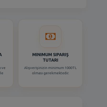
A
MINIMUM SIPARIŞ
TUTARI
ı ve
Alışverişinizin minimum 1000TL
ile
olması gerekmektedir.