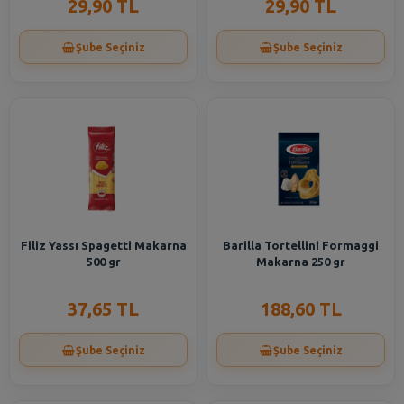
29,90 TL
29,90 TL
Şube Seçiniz
Şube Seçiniz
Filiz Yassı Spagetti Makarna
Barilla Tortellini Formaggi
500 gr
Makarna 250 gr
37,65 TL
188,60 TL
Şube Seçiniz
Şube Seçiniz