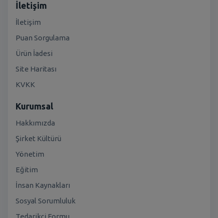
İletişim
İletişim
Puan Sorgulama
Ürün İadesi
Site Haritası
KVKK
Kurumsal
Hakkımızda
Şirket Kültürü
Yönetim
Eğitim
İnsan Kaynakları
Sosyal Sorumluluk
Tedarikçi Formu