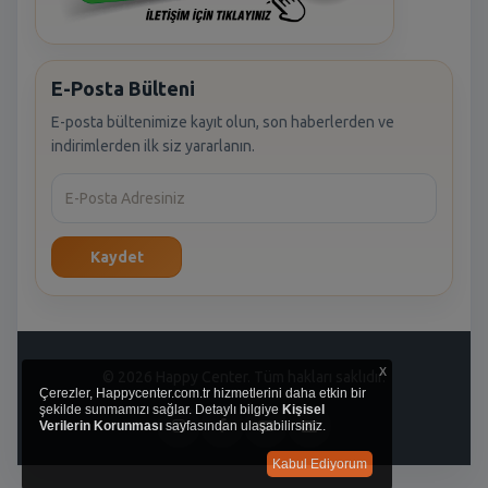
E-Posta Bülteni
E-posta bültenimize kayıt olun, son haberlerden ve
indirimlerden ilk siz yararlanın.
Kaydet
x
© 2026 Happy Center. Tüm hakları saklıdır.
Çerezler, Happycenter.com.tr hizmetlerini daha etkin bir
şekilde sunmamızı sağlar. Detaylı bilgiye
Kişisel
Verilerin Korunması
sayfasından ulaşabilirsiniz.
Kabul Ediyorum