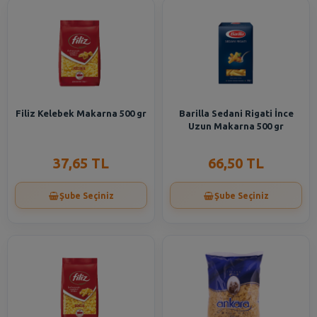
Filiz Kelebek Makarna 500 gr
Barilla Sedani Rigati İnce
Uzun Makarna 500 gr
37,65 TL
66,50 TL
Şube Seçiniz
Şube Seçiniz