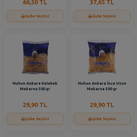
66,50 TL
37,65 TL
Şube Seçiniz
Şube Seçiniz
Nuhun Ankara Kelebek
Nuhun Ankara İnce Uzun
Makarna 500 gr
Makarna 500 gr
29,90 TL
29,90 TL
Şube Seçiniz
Şube Seçiniz