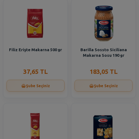
Filiz Erişte Makarna 500 gr
Barilla Sossto Siciliana
Makarna Sosu 190 gr
37,65 TL
183,05 TL
Şube Seçiniz
Şube Seçiniz