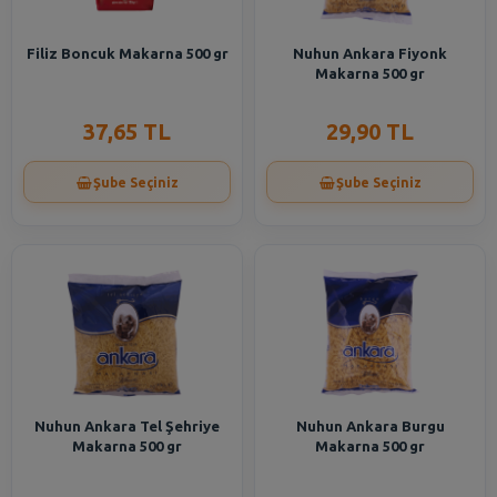
Filiz Boncuk Makarna 500 gr
Nuhun Ankara Fiyonk
Makarna 500 gr
37,65 TL
29,90 TL
Şube Seçiniz
Şube Seçiniz
Nuhun Ankara Tel Şehriye
Nuhun Ankara Burgu
Makarna 500 gr
Makarna 500 gr