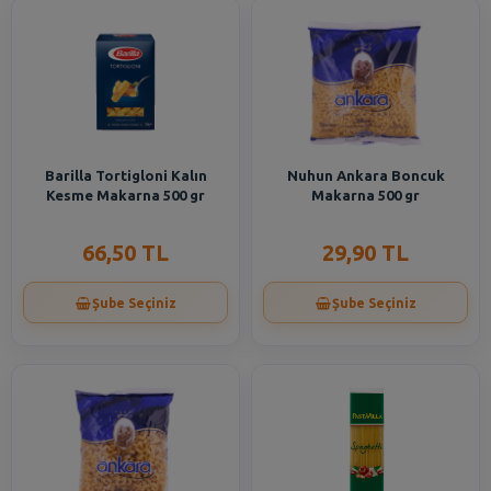
Barilla Tortigloni Kalın
Nuhun Ankara Boncuk
Kesme Makarna 500 gr
Makarna 500 gr
66,50 TL
29,90 TL
Şube Seçiniz
Şube Seçiniz