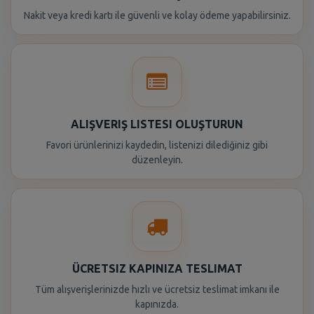
Nakit veya kredi kartı ile güvenli ve kolay ödeme yapabilirsiniz.
ALIŞVERIŞ LISTESI OLUŞTURUN
Favori ürünlerinizi kaydedin, listenizi dilediğiniz gibi
düzenleyin.
ÜCRETSIZ KAPINIZA TESLIMAT
Tüm alışverişlerinizde hızlı ve ücretsiz teslimat imkanı ile
kapınızda.