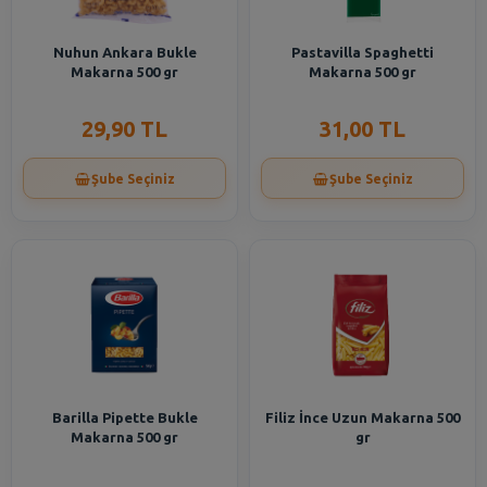
Nuhun Ankara Bukle
Pastavilla Spaghetti
Makarna 500 gr
Makarna 500 gr
29,90 TL
31,00 TL
Şube Seçiniz
Şube Seçiniz
Barilla Pipette Bukle
Filiz İnce Uzun Makarna 500
Makarna 500 gr
gr