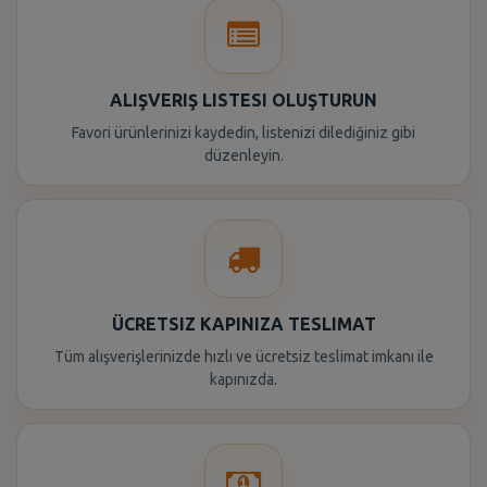
ALIŞVERIŞ LISTESI OLUŞTURUN
Favori ürünlerinizi kaydedin, listenizi dilediğiniz gibi
düzenleyin.
ÜCRETSIZ KAPINIZA TESLIMAT
Tüm alışverişlerinizde hızlı ve ücretsiz teslimat imkanı ile
kapınızda.