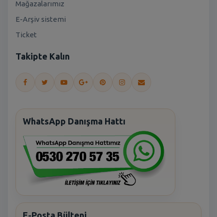
Mağazalarımız
E-Arşiv sistemi
Ticket
Takipte Kalın
WhatsApp Danışma Hattı
E-Posta Bülteni