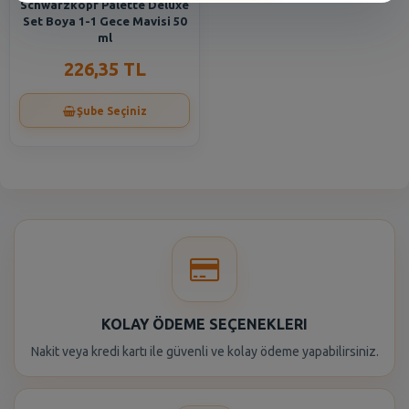
Schwarzkopf Palette Deluxe
Set Boya 1-1 Gece Mavisi 50
ml
226,35 TL
Şube Seçiniz
KOLAY ÖDEME SEÇENEKLERI
Nakit veya kredi kartı ile güvenli ve kolay ödeme yapabilirsiniz.