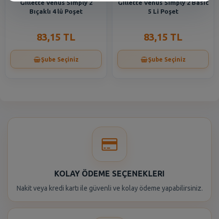
Gillette Venüs Simply 2
Gillette Venüs Simply 2 Basic
Bıçaklı 4 lü Poşet
5 Li Poşet
83,15 TL
83,15 TL
Şube Seçiniz
Şube Seçiniz
KOLAY ÖDEME SEÇENEKLERI
Nakit veya kredi kartı ile güvenli ve kolay ödeme yapabilirsiniz.