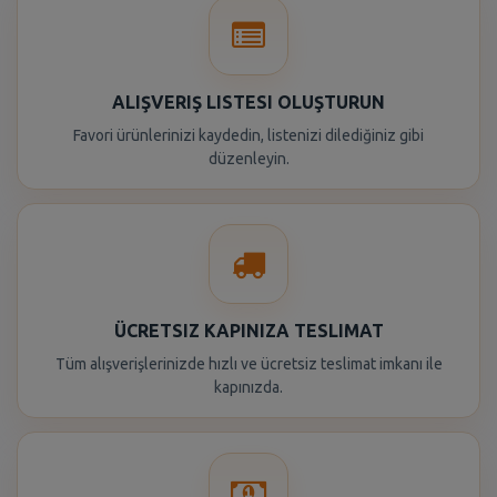
ALIŞVERIŞ LISTESI OLUŞTURUN
Favori ürünlerinizi kaydedin, listenizi dilediğiniz gibi
düzenleyin.
ÜCRETSIZ KAPINIZA TESLIMAT
Tüm alışverişlerinizde hızlı ve ücretsiz teslimat imkanı ile
kapınızda.