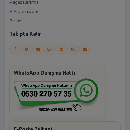
Mağazalarımız
E-Arşiv sistemi
Ticket
Takipte Kalın
WhatsApp Danışma Hattı
E-Posta Bülteni