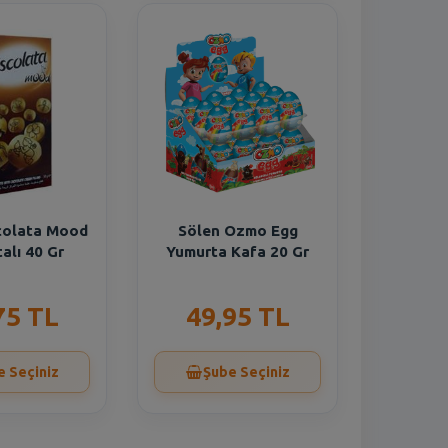
colata Mood
Sölen Ozmo Egg
alı 40 Gr
Yumurta Kafa 20 Gr
75 TL
49,95 TL
e Seçiniz
Şube Seçiniz