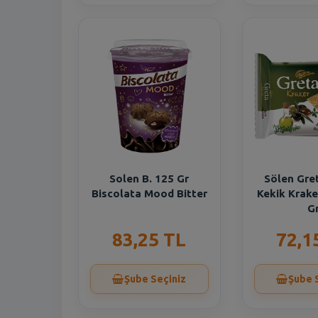
Solen B. 125 Gr
Sölen Gre
Biscolata Mood Bitter
Kekik Krake
G
83,25 TL
72,1
Şube Seçiniz
Şube 