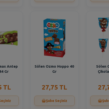
max Antep
Sölen Ozmo Hoppo 40
Sölen 
 44 Gr
Gr
Çikola
5 TL
27,75 TL
27,
Seçiniz
Şube Seçiniz
Şub