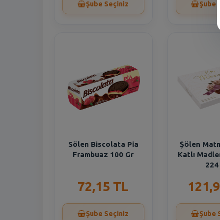
Şube Seçiniz
Şube 
Sölen Biscolata Pia
Şölen Matm
Frambuaz 100 Gr
Katlı Madle
224
72,15 TL
121,9
Şube Seçiniz
Şube 