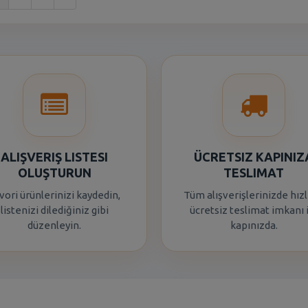
ALIŞVERIŞ LISTESI
ÜCRETSIZ KAPINIZ
OLUŞTURUN
TESLIMAT
vori ürünlerinizi kaydedin,
Tüm alışverişlerinizde hızl
listenizi dilediğiniz gibi
ücretsiz teslimat imkanı 
düzenleyin.
kapınızda.