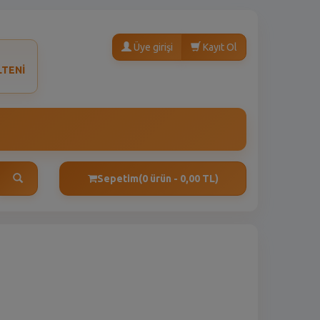
Üye girişi
Kayıt Ol
LTENİ
Sepetim
(0 ürün - 0,00 TL)