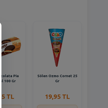
scolata Pia
Sölen Ozmo Cornet 25
al 100 Gr
Gr
15 TL
19,95 TL