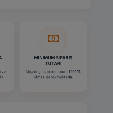
A
MINIMUM SIPARIŞ
TUTARI
ı ve
Alışverişinizin minimum 1000TL
ile
olması gerekmektedir.