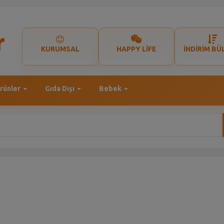
KURUMSAL
HAPPY LİFE
İNDİRİM BÜ
rünler
Gıda Dışı
Bebek