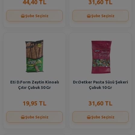
44,40 TL
31,60 TL
Şube Seçiniz
Şube Seçiniz
Eti D.Form Zeytin Kinoalı
Dr.Oetker Pasta Süsü Şekeri
Çıtır Çubuk 50 Gr
Çubuk 10 Gr
19,95 TL
31,60 TL
Şube Seçiniz
Şube Seçiniz