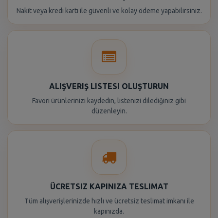
Nakit veya kredi kartı ile güvenli ve kolay ödeme yapabilirsiniz.
ALIŞVERIŞ LISTESI OLUŞTURUN
Favori ürünlerinizi kaydedin, listenizi dilediğiniz gibi
düzenleyin.
ÜCRETSIZ KAPINIZA TESLIMAT
Tüm alışverişlerinizde hızlı ve ücretsiz teslimat imkanı ile
kapınızda.