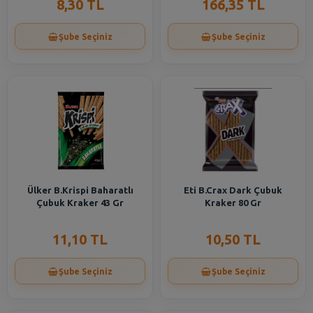
8,30 TL
166,35 TL
Şube Seçiniz
Şube Seçiniz
Ülker B.Krispi Baharatlı
Eti B.Crax Dark Çubuk
Çubuk Kraker 43 Gr
Kraker 80 Gr
11,10 TL
10,50 TL
Şube Seçiniz
Şube Seçiniz