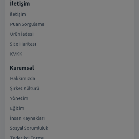
İletişim
İletişim
Puan Sorgulama
Ürün İadesi
Site Haritası
KVKK
Kurumsal
Hakkımızda
Şirket Kültürü
Yönetim
Eğitim
İnsan Kaynakları
Sosyal Sorumluluk
Tedarikçi Formu