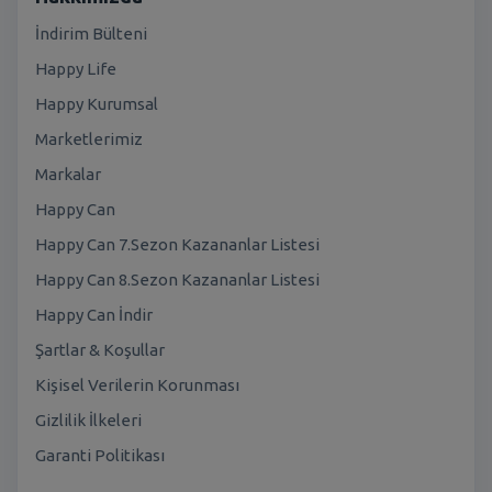
İndirim Bülteni
Happy Life
Happy Kurumsal
Marketlerimiz
Markalar
Happy Can
Happy Can 7.Sezon Kazananlar Listesi
Happy Can 8.Sezon Kazananlar Listesi
Happy Can İndir
Şartlar & Koşullar
Kişisel Verilerin Korunması
Gizlilik İlkeleri
Garanti Politikası