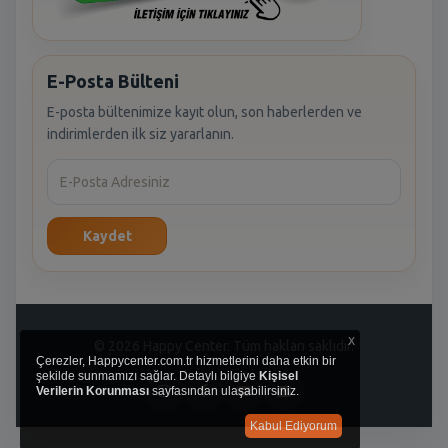
E-Posta Bülteni
E-posta bültenimize kayıt olun, son haberlerden ve
indirimlerden ilk siz yararlanın.
Kaydet
x
© 2026 Happy Center. Tüm hakları saklıdır.
Çerezler, Happycenter.com.tr hizmetlerini daha etkin bir
şekilde sunmamızı sağlar. Detaylı bilgiye
Kişisel
Verilerin Korunması
sayfasından ulaşabilirsiniz.
Kabul Ediyorum