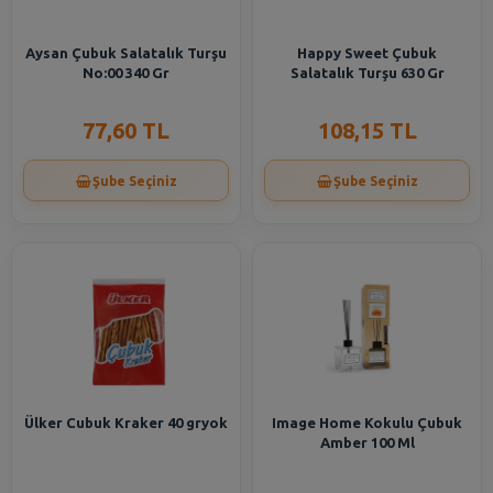
Aysan Çubuk Salatalık Turşu
Happy Sweet Çubuk
No:00 340 Gr
Salatalık Turşu 630 Gr
77,60 TL
108,15 TL
Şube Seçiniz
Şube Seçiniz
Ülker Cubuk Kraker 40 gryok
Image Home Kokulu Çubuk
Amber 100 Ml