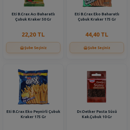
Eti B.Crax Acı Baharatlı
Eti B.Crax Eko Baharatlı
Çubuk Kraker 50 Gr
Çubuk Kraker 175 Gr
22,20 TL
44,40 TL
Şube Seçiniz
Şube Seçiniz
Eti B.Crax Eko Peynirli Çubuk
Dr.Oetker Pasta Süsü
Kraker 175 Gr
Kak.Çubuk 10 Gr