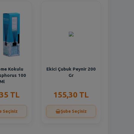
ome Kokulu
Ekici Çubuk Peynir 200
sphorus 100
Gr
Ml
,35 TL
155,30 TL
e Seçiniz
Şube Seçiniz