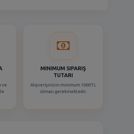
A
MINIMUM SIPARIŞ
TUTARI
ı ve
Alışverişinizin minimum 1000TL
ile
olması gerekmektedir.