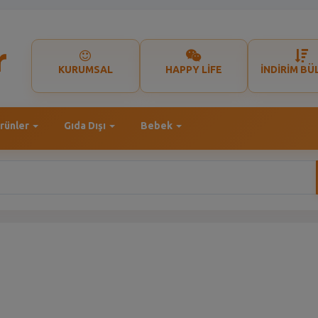
KURUMSAL
HAPPY LİFE
İNDİRİM BÜ
rünler
Gıda Dışı
Bebek