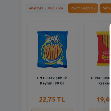
Anasayfa
Kuru Gıda
Reyon Seçiniz
Mark
Eti B.Crax Çubuk
Ülker Susa
Peynirli 80 Gr
Kraker
22,75 TL
19,4