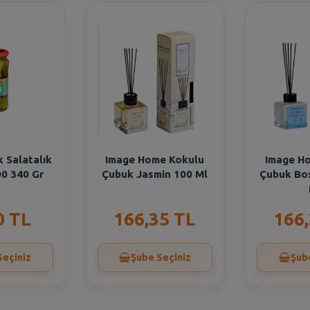
 Salatalık
Image Home Kokulu
Image H
00 340 Gr
Çubuk Jasmin 100 Ml
Çubuk Bo
0 TL
166,35 TL
166
Seçiniz
Şube Seçiniz
Şub