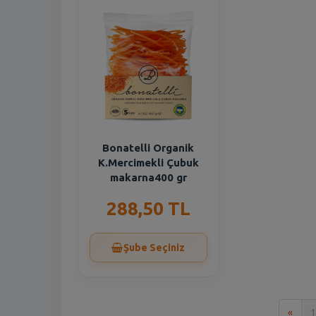
Bonatelli Organik
K.Mercimekli Çubuk
makarna400 gr
288,50 TL
Şube Seçiniz
İlk
«
1