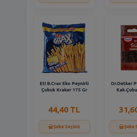
Eti B.Crax Eko Peynirli
Dr.Oetker 
Çubuk Kraker 175 Gr
Kak.Çubu
44,40 TL
31,6
Şube Seçiniz
Şube 