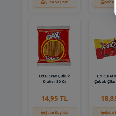
Şube Seçiniz
Şube 
Eti B.Crax Çubuk
Eti C.Peti
Kraker 80 Gr
Çubuk Çiko
14,95 TL
18,8
Şube Seçiniz
Şube 