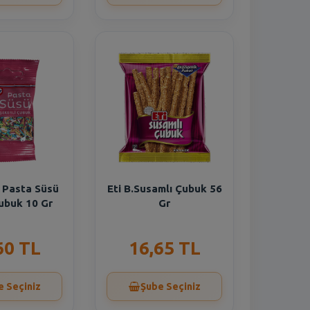
 Pasta Süsü
Eti B.Susamlı Çubuk 56
ubuk 10 Gr
Gr
60 TL
16,65 TL
e Seçiniz
Şube Seçiniz