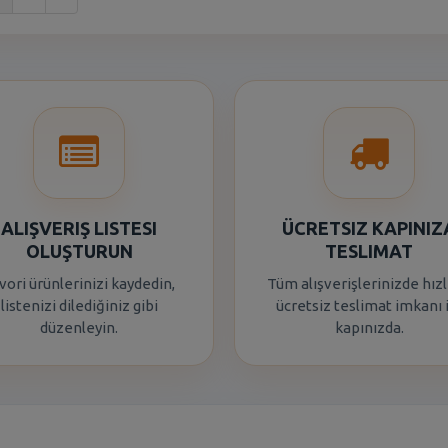
ALIŞVERIŞ LISTESI
ÜCRETSIZ KAPINIZ
OLUŞTURUN
TESLIMAT
vori ürünlerinizi kaydedin,
Tüm alışverişlerinizde hızl
listenizi dilediğiniz gibi
ücretsiz teslimat imkanı 
düzenleyin.
kapınızda.