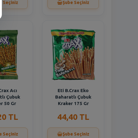
e Seçiniz
Şube Seçiniz
Crax Acı
Eti B.Crax Eko
tlı Çubuk
Baharatlı Çubuk
r 50 Gr
Kraker 175 Gr
20 TL
44,40 TL
e Seçiniz
Şube Seçiniz