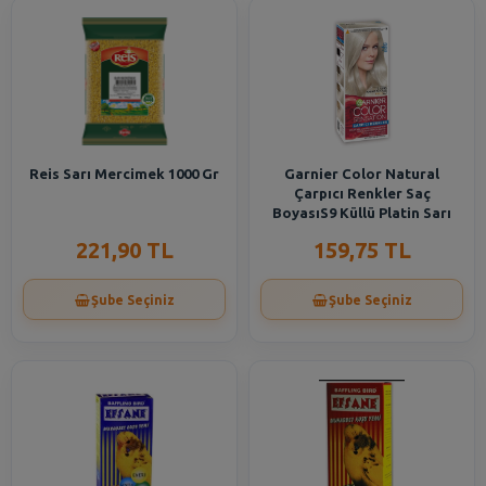
Reis Sarı Mercimek 1000 Gr
Garnier Color Natural
Çarpıcı Renkler Saç
BoyasıS9 Küllü Platin Sarı
221,90 TL
159,75 TL
Şube Seçiniz
Şube Seçiniz