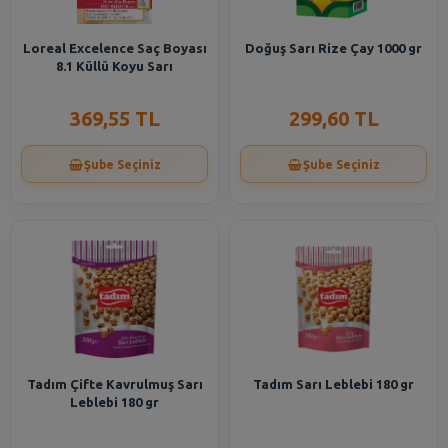
Loreal Excelence Saç Boyası
Doğuş Sarı Rize Çay 1000 gr
8.1 Küllü Koyu Sarı
369,55 TL
299,60 TL
Şube Seçiniz
Şube Seçiniz
Tadım Çifte Kavrulmuş Sarı
Tadım Sarı Leblebi 180 gr
Leblebi 180 gr