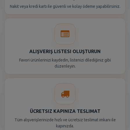
Nakit veya kredi kartı ile güvenli ve kolay ödeme yapabilirsiniz.
ALIŞVERIŞ LISTESI OLUŞTURUN
Favori ürünlerinizi kaydedin, listenizi dilediğiniz gibi
düzenleyin.
ÜCRETSIZ KAPINIZA TESLIMAT
Tüm alışverişlerinizde hızlı ve ücretsiz teslimat imkanı ile
kapınızda.