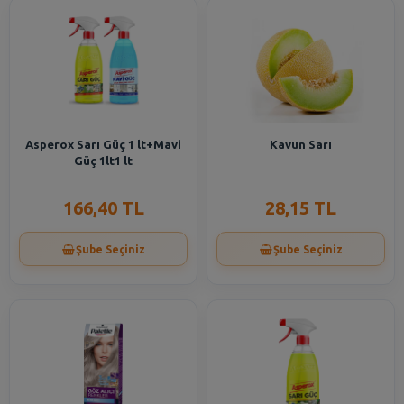
Asperox Sarı Güç 1 lt+Mavi
Kavun Sarı
Güç 1lt1 lt
166,40 TL
28,15 TL
Şube Seçiniz
Şube Seçiniz