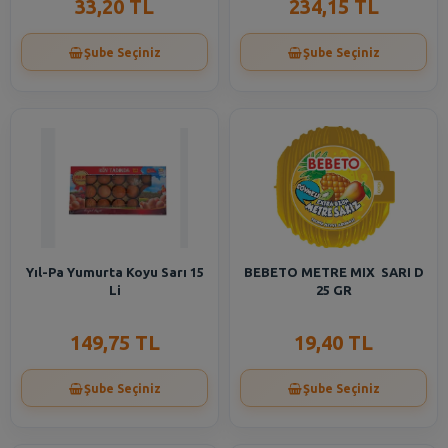
33,20 TL
234,15 TL
Şube Seçiniz
Şube Seçiniz
Yıl-Pa Yumurta Koyu Sarı 15
BEBETO METRE MIX SARI D
Li
25 GR
149,75 TL
19,40 TL
Şube Seçiniz
Şube Seçiniz