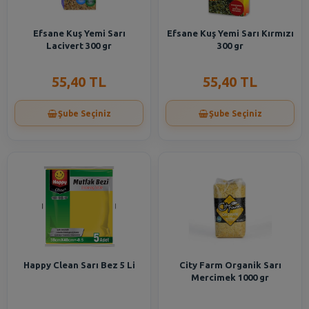
Efsane Kuş Yemi Sarı
Efsane Kuş Yemi Sarı Kırmızı
Lacivert 300 gr
300 gr
55,40 TL
55,40 TL
Şube Seçiniz
Şube Seçiniz
Happy Clean Sarı Bez 5 Li
City Farm Organik Sarı
Mercimek 1000 gr