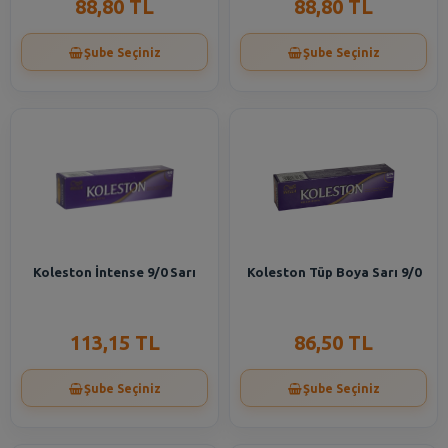
88,80 TL
88,80 TL
Şube Seçiniz
Şube Seçiniz
Koleston İntense 9/0 Sarı
Koleston Tüp Boya Sarı 9/0
113,15 TL
86,50 TL
Şube Seçiniz
Şube Seçiniz