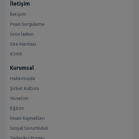
İletişim
İletişim
Puan Sorgulama
Ürün İadesi
Site Haritası
KVKK
Kurumsal
Hakkımızda
Şirket Kültürü
Yönetim
Eğitim
İnsan Kaynakları
Sosyal Sorumluluk
Tedarikçi Formu