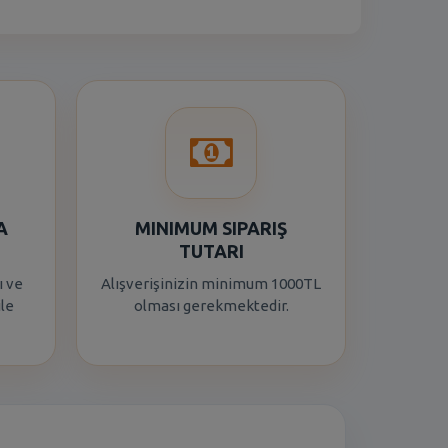
A
MINIMUM SIPARIŞ
TUTARI
ı ve
Alışverişinizin minimum 1000TL
ile
olması gerekmektedir.