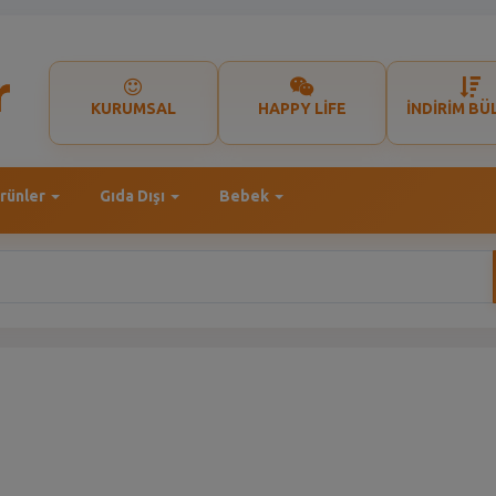
KURUMSAL
HAPPY LİFE
İNDİRİM BÜ
rünler
Gıda Dışı
Bebek