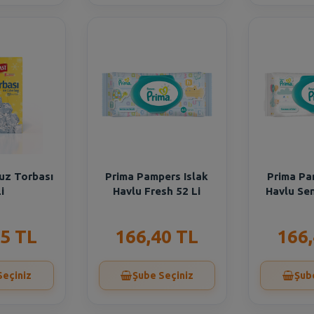
uz Torbası
Prima Pampers Islak
Prima Pa
i
Havlu Fresh 52 Li
Havlu Sen
5 TL
166,40 TL
166
Seçiniz
Şube Seçiniz
Şub