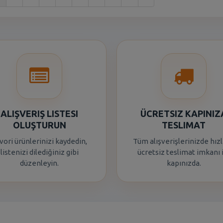
ALIŞVERIŞ LISTESI
ÜCRETSIZ KAPINIZ
OLUŞTURUN
TESLIMAT
vori ürünlerinizi kaydedin,
Tüm alışverişlerinizde hızl
listenizi dilediğiniz gibi
ücretsiz teslimat imkanı 
düzenleyin.
kapınızda.