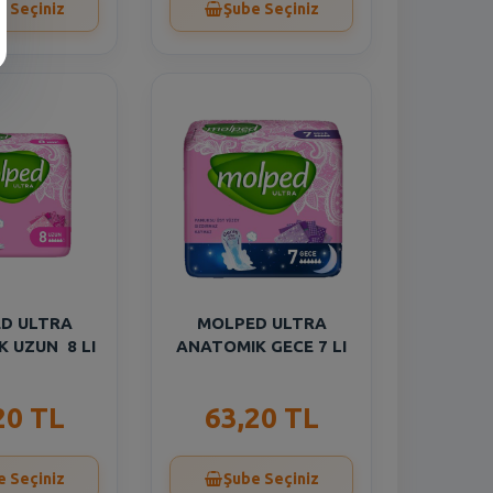
e Seçiniz
Şube Seçiniz
D ULTRA
MOLPED ULTRA
 UZUN 8 LI
ANATOMIK GECE 7 LI
20 TL
63,20 TL
e Seçiniz
Şube Seçiniz